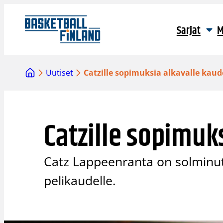
Siirry
sisältöön
Sarjat
M
Uutiset
Catzille sopimuksia alkavalle kaud
Catzille sopimuk
Catz Lappeenranta on solminut
pelikaudelle.