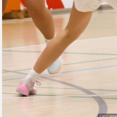
Catz Lappee