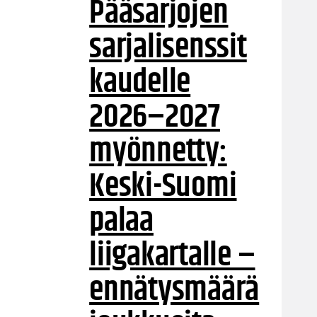
Pääsarjojen
sarjalisenssit
kaudelle
2026–2027
myönnetty:
Keski-Suomi
palaa
liigakartalle –
ennätysmäärä