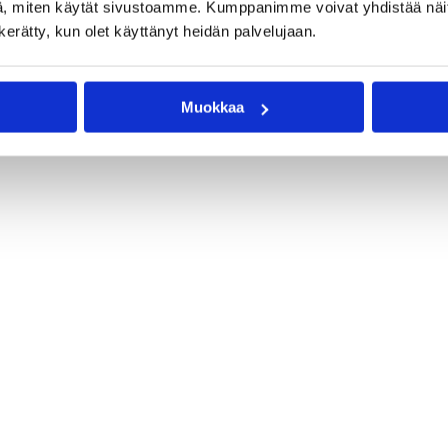
, miten käytät sivustoamme. Kumppanimme voivat yhdistää näitä t
n kerätty, kun olet käyttänyt heidän palvelujaan.
Muokkaa