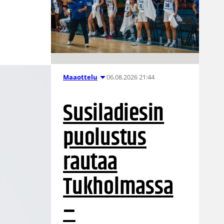
06.08.2026 21:44
Maaottelu
Susiladiesin
puolustus
rautaa
Tukholmassa
–