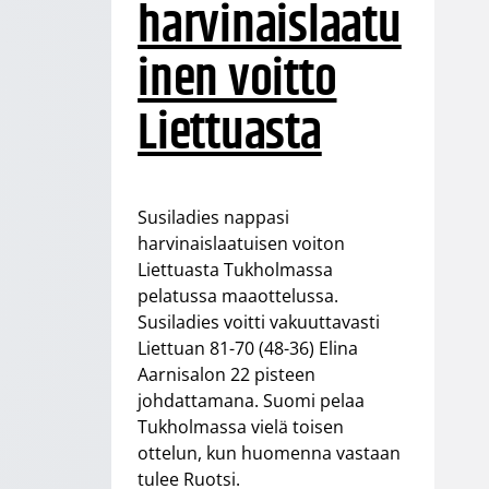
harvinaislaatu
inen voitto
Liettuasta
Susiladies nappasi
harvinaislaatuisen voiton
Liettuasta Tukholmassa
pelatussa maaottelussa.
Susiladies voitti vakuuttavasti
Liettuan 81-70 (48-36) Elina
Aarnisalon 22 pisteen
johdattamana. Suomi pelaa
Tukholmassa vielä toisen
ottelun, kun huomenna vastaan
tulee Ruotsi.