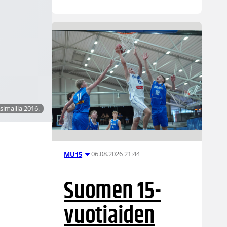
imallia 2016.
06.08.2026 21:44
MU15
Suomen 15-
vuotiaiden