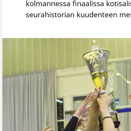
kolmannessa finaalissa kotisali
seurahistorian kuudenteen mes