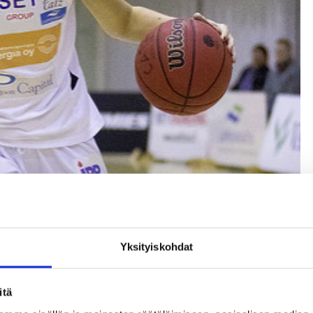
Yksityiskohdat
itä