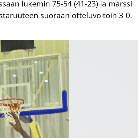
ssaan lukemin 75-54 (41-23) ja marssi
taruuteen suoraan otteluvoitoin 3-0.