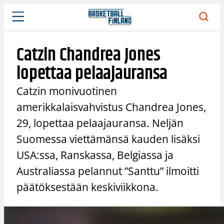
Siirry
sisältöön
Catzin Chandrea Jones
lopettaa pelaajauransa
Catzin monivuotinen
amerikkalaisvahvistus Chandrea Jones,
29, lopettaa pelaajauransa. Neljän
Suomessa viettämänsä kauden lisäksi
USA:ssa, Ranskassa, Belgiassa ja
Australiassa pelannut ”Santtu” ilmoitti
päätöksestään keskiviikkona.