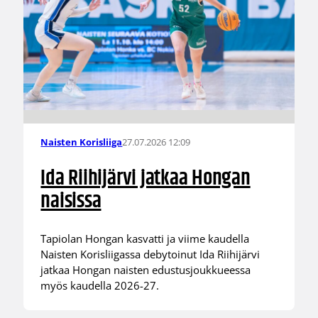
27.07.2026 12:09
Naisten Korisliiga
Ida Riihijärvi jatkaa Hongan
naisissa
Tapiolan Hongan kasvatti ja viime kaudella
Naisten Korisliigassa debytoinut Ida Riihijärvi
jatkaa Hongan naisten edustusjoukkueessa
myös kaudella 2026-27.