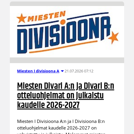
21.07.2026 07:12
Miesten I divisioona A
Miesten Divari A:n ja Divari B:n
otteluohjelmat on julkaistu
kaudelle 2026-2027
Miesten I Divisioona A:n ja I Divisioona B:n
otteluohjelmat kaudelle 2026-2027 on