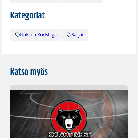
Kategoriat
Naisten Korisliiga
Sarjat
Katso myös