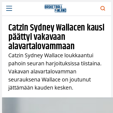
Siirry
sisältöön
Catzin Sydney Wallacen kausi
päättyi vakavaan
alavartalovammaan
Catzin Sydney Wallace loukkaantui
pahoin seuran harjoituksissa tiistaina.
Vakavan alavartalovamman
seurauksena Wallace on joutunut
jättämään kauden kesken.