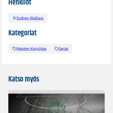
Henkilöt
Sydney Wallace
Kategoriat
Naisten Korisliiga
Sarjat
Katso myös