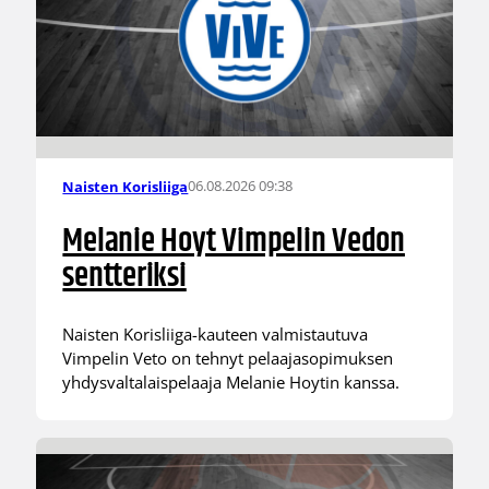
06.08.2026 09:38
Naisten Korisliiga
Melanie Hoyt Vimpelin Vedon
sentteriksi
Naisten Korisliiga-kauteen valmistautuva
Vimpelin Veto on tehnyt pelaajasopimuksen
yhdysvaltalaispelaaja Melanie Hoytin kanssa.