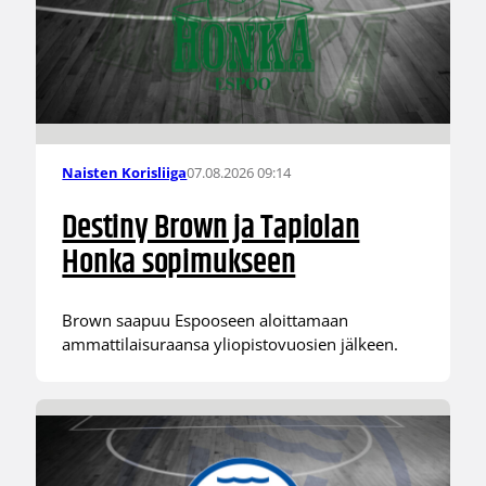
07.08.2026 09:14
Naisten Korisliiga
Destiny Brown ja Tapiolan
Honka sopimukseen
Brown saapuu Espooseen aloittamaan
ammattilaisuraansa yliopistovuosien jälkeen.