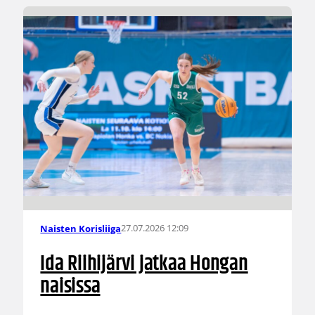
27.07.2026 12:09
Naisten Korisliiga
Ida Riihijärvi jatkaa Hongan
naisissa