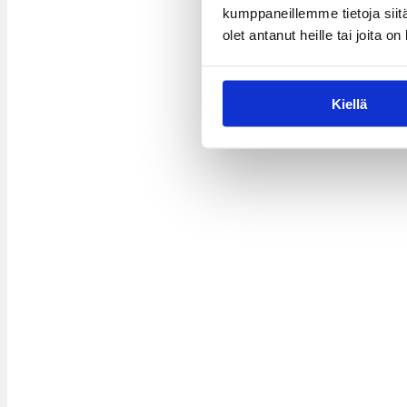
kumppaneillemme tietoja siitä
olet antanut heille tai joita o
Kiellä