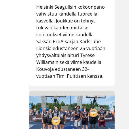
Helsinki Seagullsin kokoonpano
vahvistuu kahdella tuoreella
kasvolla. Joukkue on tehnyt
tulevan kauden mittaiset
sopimukset viime kaudella
Saksan ProA-sarjan Karlsruhe
Lionsia edustaneen 26-vuotiaan
yhdysvaltalaislaituri Tyrese
Williamsin sekä viime kaudella
Kouvoja edustaneen 32-
vuotiaan Timi Puittisen kanssa.