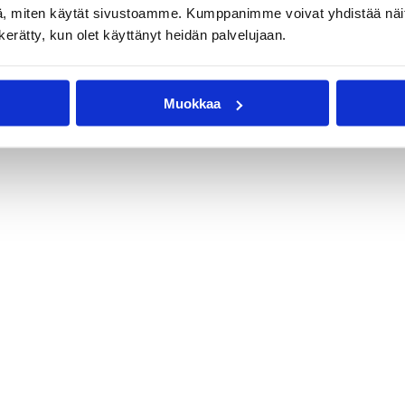
, miten käytät sivustoamme. Kumppanimme voivat yhdistää näitä t
n kerätty, kun olet käyttänyt heidän palvelujaan.
Muokkaa