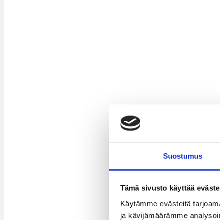
Suostumus
Tämä sivusto käyttää eväste
Käytämme evästeitä tarjoama
ja kävijämäärämme analysoim