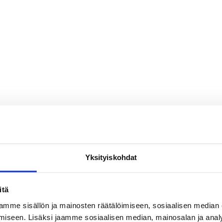
Yksityiskohdat
itä
mme sisällön ja mainosten räätälöimiseen, sosiaalisen median
iseen. Lisäksi jaamme sosiaalisen median, mainosalan ja analy