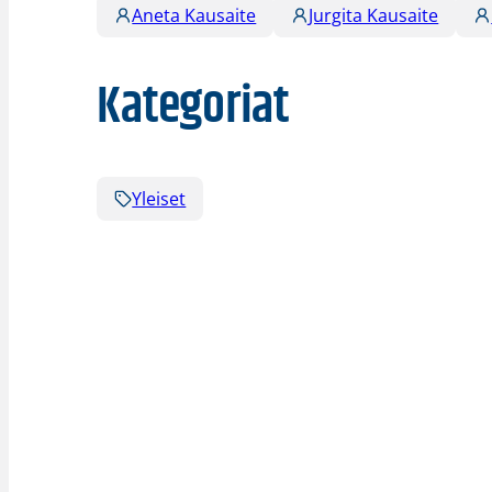
Aneta Kausaite
Jurgita Kausaite
Kategoriat
Yleiset