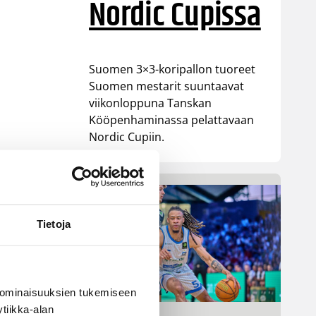
Nordic Cupissa
Suomen 3×3-koripallon tuoreet
Suomen mestarit suuntaavat
viikonloppuna Tanskan
Kööpenhaminassa pelattavaan
Nordic Cupiin.
Tietoja
 ominaisuuksien tukemiseen
tiikka-alan