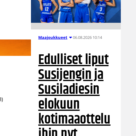
06.08.2026 10:14
Maajoukkueet
Edulliset liput
Susijengin ja
Susiladiesin
elokuun
3)
kotimaaottelu
ihin nyt