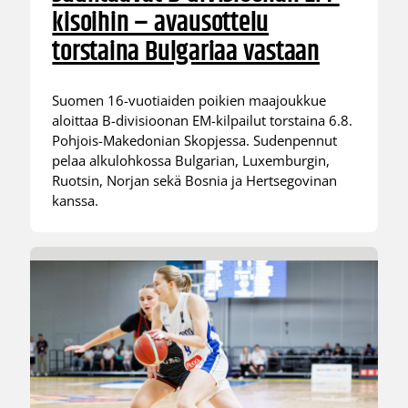
kisoihin – avausottelu
torstaina Bulgariaa vastaan
Suomen 16-vuotiaiden poikien maajoukkue
aloittaa B-divisioonan EM-kilpailut torstaina 6.8.
Pohjois-Makedonian Skopjessa. Sudenpennut
pelaa alkulohkossa Bulgarian, Luxemburgin,
Ruotsin, Norjan sekä Bosnia ja Hertsegovinan
kanssa.