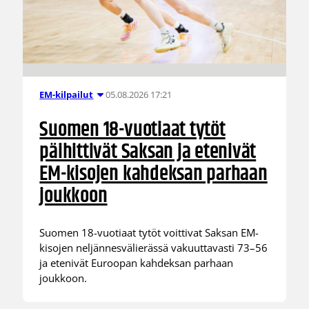
05.08.2026 17:21
EM-kilpailut
Suomen 18-vuotiaat tytöt
päihittivät Saksan ja etenivät
EM-kisojen kahdeksan parhaan
joukkoon
Suomen 18-vuotiaat tytöt voittivat Saksan EM-
kisojen neljännesvälierässä vakuuttavasti 73–56
ja etenivät Euroopan kahdeksan parhaan
joukkoon.