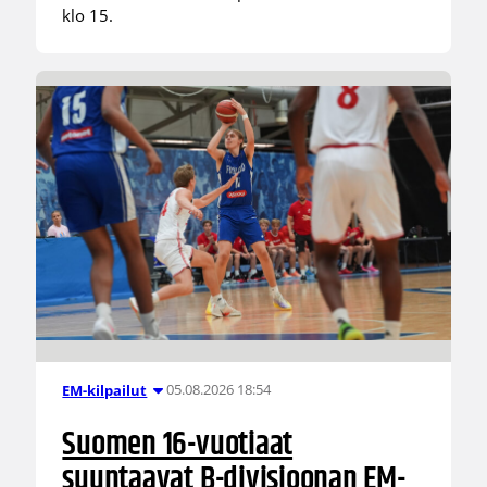
klo 15.
05.08.2026 18:54
EM-kilpailut
Suomen 16-vuotiaat
suuntaavat B-divisioonan EM-