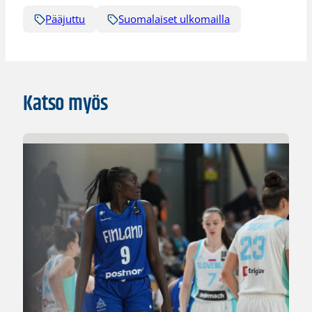
Pääjuttu
Suomalaiset ulkomailla
Katso myös