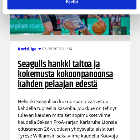
Kiellä
05.08.2026 11:34
Korisliiga
Seagulls hankki taitoa ja
kokemusta kokoonpanoonsa
kahden pelaajan edestä
Helsinki Seagullsin kokoonpano vahvistuu
kahdella tuoreella kasvolla. Joukkue on tehnyt
tulevan kauden mittaiset sopimukset viime
kaudella Saksan ProA-sarjan Karlsruhe Lionsia
edustaneen 26-vuotiaan yhdysvaltalaislaituri
Tyrese Williamsin sekä viime kaudella Kouvoja