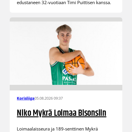
edustaneen 32-vuotiaan Timi Puittisen kanssa.
05.08.2026 09:37
Korisliiga
Niko Mykrä Loimaa Bisonsiin
Loimaalaisseura ja 189-senttinen Mykrä