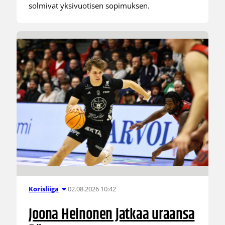
solmivat yksivuotisen sopimuksen.
02.08.2026 10:42
Korisliiga
Joona Heinonen jatkaa uraansa