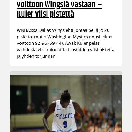
voittoon Wingsiä vastaan –
Kuier viisi pistettä
WNBA:ssa Dallas Wings ehti johtaa peliä jo 20
pistettä, mutta Washington Mystics nousi takaa
voittoon 92-96 (59-44). Awak Kuier pelasi
vaihdosta viisi minuuttia tilastoiden viisi pistettä
ja yhden torjunnan.