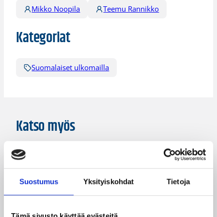
Mikko Noopila
Teemu Rannikko
Kategoriat
Suomalaiset ulkomailla
Katso myös
Suostumus
Yksityiskohdat
Tietoja
Tämä sivusto käyttää evästeitä