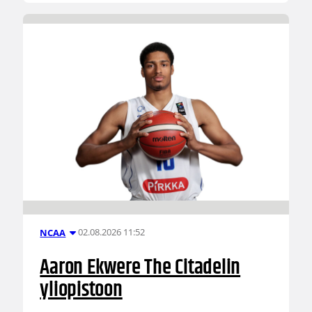
02.08.2026 11:52
NCAA
Aaron Ekwere The Citadelin
yliopistoon