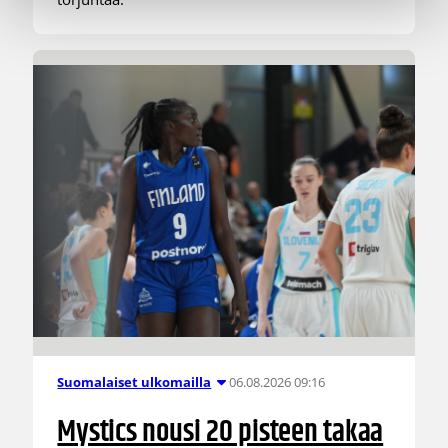
06.08.2026 09:16
Suomalaiset ulkomailla
Mystics nousi 20 pisteen takaa