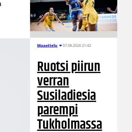
a
07.08.2026 21:42
Maaottelu
Ruotsi piirun
verran
Susiladiesia
parempi
Tukholmassa