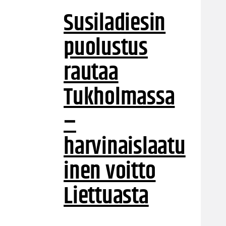
Susiladiesin
puolustus
rautaa
Tukholmassa
–
harvinaislaatu
inen voitto
Liettuasta