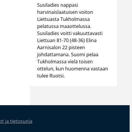
Susiladies nappasi
harvinaislaatuisen voiton
Liettuasta Tukholmassa
pelatussa maaottelussa.
Susiladies voitti vakuuttavasti
Liettuan 81-70 (48-36) Elina
Aarnisalon 22 pisteen
johdattamana. Suomi pelaa
Tukholmassa vielä toisen
ottelun, kun huomenna vastaan
tulee Ruotsi.
t ja tietosuoja