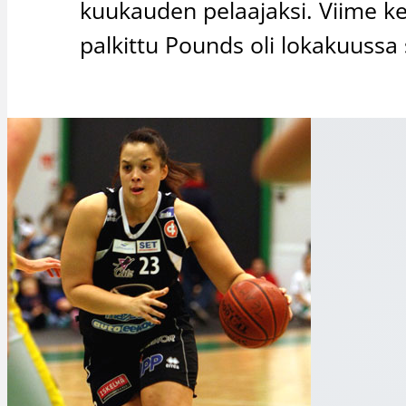
kuukauden pelaajaksi. Viime k
palkittu Pounds oli lokakuussa 