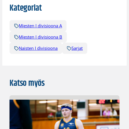
Kategoriat
Miesten I divisioona A
Miesten I divisioona B
Naisten I divisioona
Sarjat
Katso myös