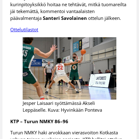
kurinpitoyksikkö hoitaa ne tehtävät, mitkä tuomareilta
jäi tekemättä, kommentoi vantaalaisten
päävalmentaja
Santeri Savolainen
ottelun jälkeen.
Ottelutilastot
Jesper Laisaari syöttämässä Akseli
Leppäselle. Kuva: Hyvinkään Ponteva
KTP – Turun NMKY 86–96
Turun NMKY haki arvokkaan vierasvoiton Kotkasta