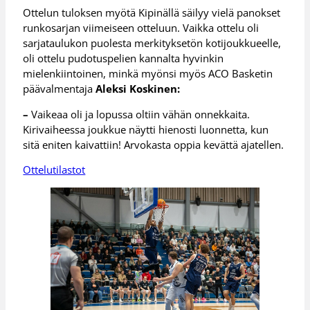
Ottelun tuloksen myötä Kipinällä säilyy vielä panokset
runkosarjan viimeiseen otteluun. Vaikka ottelu oli
sarjataulukon puolesta merkityksetön kotijoukkueelle,
oli ottelu pudotuspelien kannalta hyvinkin
mielenkiintoinen, minkä myönsi myös ACO Basketin
päävalmentaja
Aleksi Koskinen:
–
Vaikeaa oli ja lopussa oltiin vähän onnekkaita.
Kirivaiheessa joukkue näytti hienosti luonnetta, kun
sitä eniten kaivattiin! Arvokasta oppia kevättä ajatellen.
Ottelutilastot