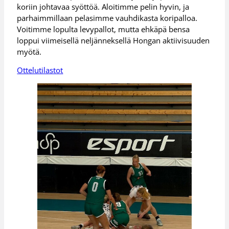
koriin johtavaa syöttöä. Aloitimme pelin hyvin, ja
parhaimmillaan pelasimme vauhdikasta koripalloa.
Voitimme lopulta levypallot, mutta ehkäpä bensa
loppui viimeisellä neljänneksellä Hongan aktiivisuuden
myötä.
Ottelutilastot