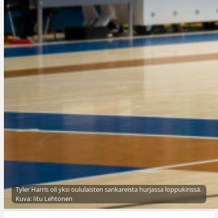
Tyler Harris oli yksi oululaisten sankareista hurjassa loppukirissä.
Kuva: Iitu Lehtonen