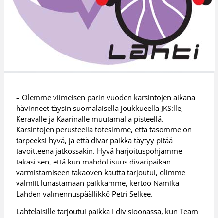
– Olemme viimeisen parin vuoden karsintojen aikana
hävinneet täysin suomalaisella joukkueella JKS:lle,
Keravalle ja Kaarinalle muutamalla pisteellä.
Karsintojen perusteella totesimme, että tasomme on
tarpeeksi hyvä, ja että divaripaikka täytyy pitää
tavoitteena jatkossakin. Hyvä harjoituspohjamme
takasi sen, että kun mahdollisuus divaripaikan
varmistamiseen takaoven kautta tarjoutui, olimme
valmiit lunastamaan paikkamme, kertoo Namika
Lahden valmennuspäällikkö Petri Selkee.
Lahtelaisille tarjoutui paikka I divisioonassa, kun Team