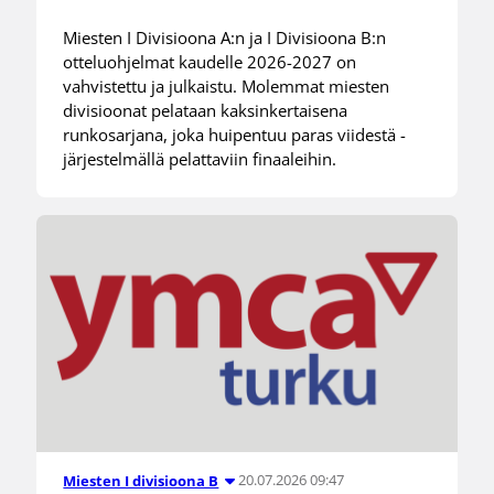
Miesten I Divisioona A:n ja I Divisioona B:n
otteluohjelmat kaudelle 2026-2027 on
vahvistettu ja julkaistu. Molemmat miesten
divisioonat pelataan kaksinkertaisena
runkosarjana, joka huipentuu paras viidestä -
järjestelmällä pelattaviin finaaleihin.
20.07.2026 09:47
Miesten I divisioona B