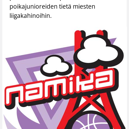
poikajunioreiden tietä miesten
liigakahinoihin.