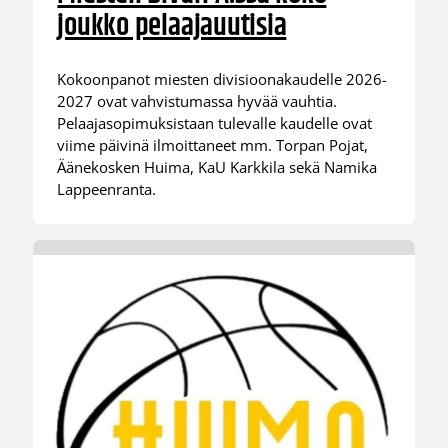
joukko pelaajauutisia
Kokoonpanot miesten divisioonakaudelle 2026-
2027 ovat vahvistumassa hyvää vauhtia.
Pelaajasopimuksistaan tulevalle kaudelle ovat
viime päivinä ilmoittaneet mm. Torpan Pojat,
Äänekosken Huima, KaU Karkkila sekä Namika
Lappeenranta.