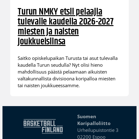
Turun NMKY etsii pelaajia
tulevalle kaudella 2026-2027
miesten ja naisten
joukkueisiinsa
Saitko opiskelupaikan Turusta tai asut tulevalla
kaudella Turun seudulla? Nyt olisi hieno
mahdollisuus päästä pelaamaan aikuisten
valtakunnallista divisioona koripalloa miesten
tai naisten joukkueessamme.
Suomen
Koripalloliitto
Urheilupuistontie 3
02200 Espoo