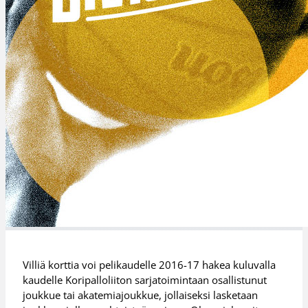
Villiä korttia voi pelikaudelle 2016-17 hakea kuluvalla
kaudelle Koripalloliiton sarjatoimintaan osallistunut
joukkue tai akatemiajoukkue, jollaiseksi lasketaan