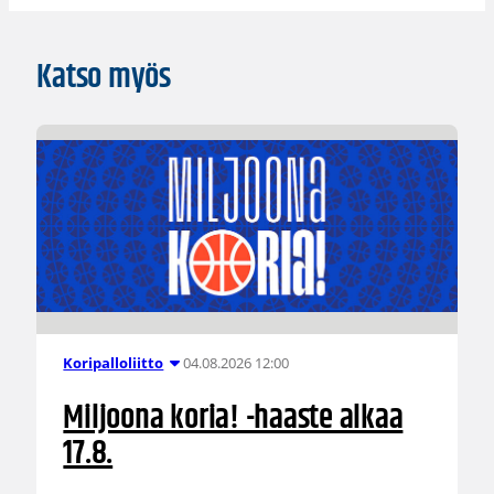
Katso myös
04.08.2026 12:00
Koripalloliitto
Miljoona koria! -haaste alkaa
17.8.