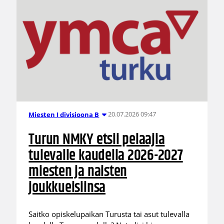
20.07.2026 09:47
Miesten I divisioona B
Turun NMKY etsii pelaajia
tulevalle kaudella 2026-2027
miesten ja naisten
joukkueisiinsa
Saitko opiskelupaikan Turusta tai asut tulevalla