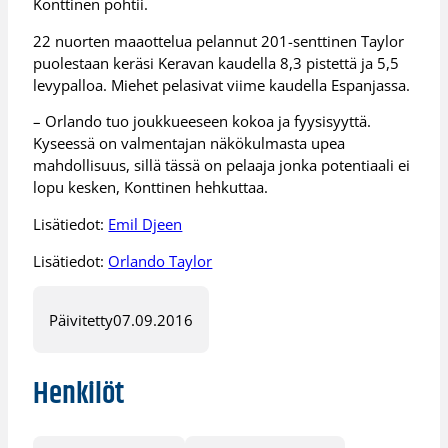
Konttinen pohtii.
22 nuorten maaottelua pelannut 201-senttinen Taylor
puolestaan keräsi Keravan kaudella 8,3 pistettä ja 5,5
levypalloa. Miehet pelasivat viime kaudella Espanjassa.
– Orlando tuo joukkueeseen kokoa ja fyysisyyttä.
Kyseessä on valmentajan näkökulmasta upea
mahdollisuus, sillä tässä on pelaaja jonka potentiaali ei
lopu kesken, Konttinen hehkuttaa.
Lisätiedot:
Emil Djeen
Lisätiedot:
Orlando Taylor
Päivitetty
07.09.2016
Henkilöt