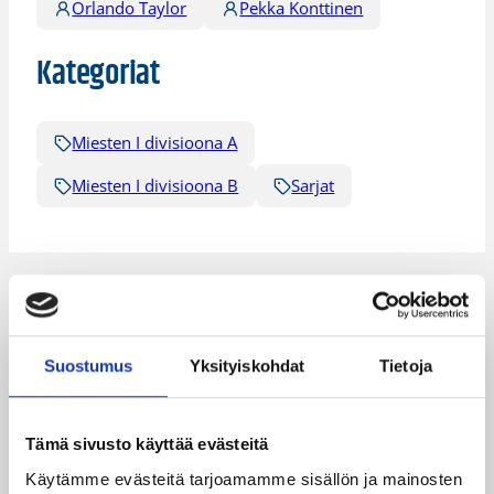
Orlando Taylor
Pekka Konttinen
Kategoriat
Miesten I divisioona A
Miesten I divisioona B
Sarjat
Katso myös
Suostumus
Yksityiskohdat
Tietoja
Tämä sivusto käyttää evästeitä
Käytämme evästeitä tarjoamamme sisällön ja mainosten