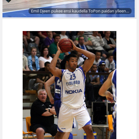
Emil Djeen pukee ensi kaudella ToPon paidan ylleen…