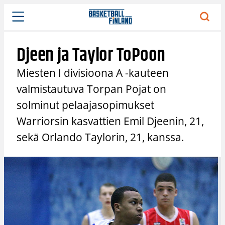
Siirry
sisältöön
Djeen ja Taylor ToPoon
Miesten I divisioona A -kauteen
valmistautuva Torpan Pojat on
solminut pelaajasopimukset
Warriorsin kasvattien Emil Djeenin, 21,
sekä Orlando Taylorin, 21, kanssa.