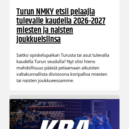
Turun NMKY etsii pelaajia
tulevalle kaudella 2026-2027
miesten ja naisten
joukkueisiinsa
Saitko opiskelupaikan Turusta tai asut tulevalla
kaudella Turun seudulla? Nyt olisi hieno
mahdollisuus päästä pelaamaan aikuisten
valtakunnallista divisioona koripalloa miesten
tai naisten joukkueessamme.