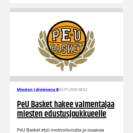
03.07.2026 08:52
Miesten I divisioona B
PeU Basket hakee valmentajaa
miesten edustusjoukkueelle
PeU Basket etsii motivoitunutta ja osaavaa