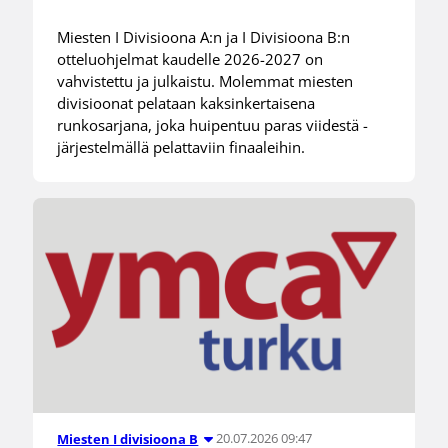
Miesten I Divisioona A:n ja I Divisioona B:n
otteluohjelmat kaudelle 2026-2027 on
vahvistettu ja julkaistu. Molemmat miesten
divisioonat pelataan kaksinkertaisena
runkosarjana, joka huipentuu paras viidestä -
järjestelmällä pelattaviin finaaleihin.
20.07.2026 09:47
Miesten I divisioona B