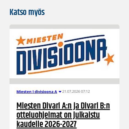
Katso myös
21.07.2026 07:12
Miesten I divisioona A
Miesten Divari A:n ja Divari B:n
otteluohjelmat on julkaistu
kaudelle 2026-2027