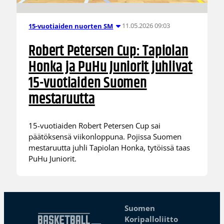
11.05.2026 09:03
15-vuotiaiden nuorten SM
Robert Petersen Cup: Tapiolan
Honka ja PuHu Juniorit juhlivat
15-vuotiaiden Suomen
mestaruutta
15-vuotiaiden Robert Petersen Cup sai
päätöksensä viikonloppuna. Pojissa Suomen
mestaruutta juhli Tapiolan Honka, tytöissä taas
PuHu Juniorit.
Suomen
Koripalloliitto