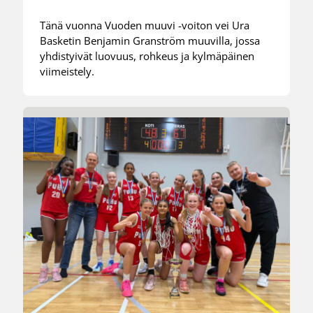
Tänä vuonna Vuoden muuvi -voiton vei Ura
Basketin Benjamin Granström muuvilla, jossa
yhdistyivät luovuus, rohkeus ja kylmäpäinen
viimeistely.