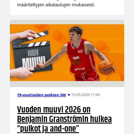
määriteltyjen aikataulujen mukaisesti.
15.05.2026 11:45
19-vuotiaiden poikien SM
Vuoden muuvi 2026 on
Benjamin Granströmin huikea
“puikot ja and-one”