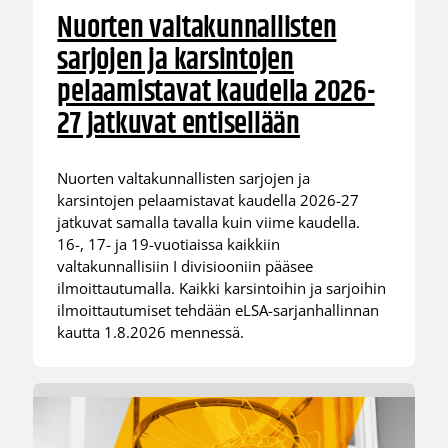
Nuorten valtakunnallisten
sarjojen ja karsintojen
pelaamistavat kaudella 2026-
27 jatkuvat entisellään
Nuorten valtakunnallisten sarjojen ja
karsintojen pelaamistavat kaudella 2026-27
jatkuvat samalla tavalla kuin viime kaudella.
16-, 17- ja 19-vuotiaissa kaikkiin
valtakunnallisiin I divisiooniin pääsee
ilmoittautumalla. Kaikki karsintoihin ja sarjoihin
ilmoittautumiset tehdään eLSA-sarjanhallinnan
kautta 1.8.2026 mennessä.