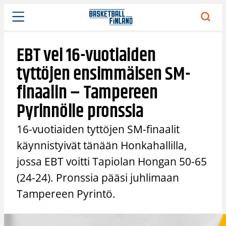
Siirry
sisältöön
EBT vei 16-vuotiaiden
tyttöjen ensimmäisen SM-
finaalin – Tampereen
Pyrinnölle pronssia
16-vuotiaiden tyttöjen SM-finaalit
käynnistyivät tänään Honkahallilla,
jossa EBT voitti Tapiolan Hongan 50-65
(24-24). Pronssia pääsi juhlimaan
Tampereen Pyrintö.