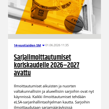
01.06.2026 11:35
14-vuotiaiden SM
Sarjailmoittautumiset
koriskaudelle 2026–2027
avattu
Ilmoittautumiset aikuisten ja nuorten
valtakunnallisiin ja alueellisiin sarjoihin ovat nyt
käynnissä. Kaikki ilmoittautumiset tehdään
eLSA-sarjanhallintaohjelman kautta. Sarjoihin
ilmoittaudutaan sarjamääräyksissä