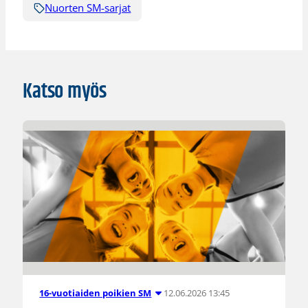
Nuorten SM-sarjat
Katso myös
12.06.2026 13:45
16-vuotiaiden poikien SM