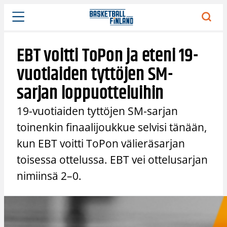
Siirry
sisältöön
EBT voitti ToPon ja eteni 19-
vuotiaiden tyttöjen SM-
sarjan loppuotteluihin
19-vuotiaiden tyttöjen SM-sarjan
toinenkin finaalijoukkue selvisi tänään,
kun EBT voitti ToPon välieräsarjan
toisessa ottelussa. EBT vei ottelusarjan
nimiinsä 2–0.