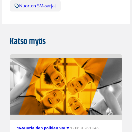
Nuorten SM-sarjat
Katso myös
12.06.2026 13:45
16-vuotiaiden poikien SM