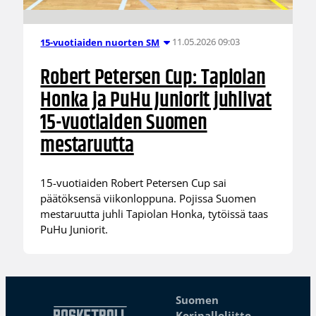
11.05.2026 09:03
15-vuotiaiden nuorten SM
Robert Petersen Cup: Tapiolan
Honka ja PuHu Juniorit juhlivat
15-vuotiaiden Suomen
mestaruutta
15-vuotiaiden Robert Petersen Cup sai
päätöksensä viikonloppuna. Pojissa Suomen
mestaruutta juhli Tapiolan Honka, tytöissä taas
PuHu Juniorit.
Suomen
Koripalloliitto