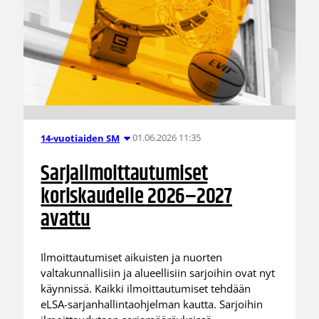
01.06.2026 11:35
14-vuotiaiden SM
Sarjailmoittautumiset
koriskaudelle 2026–2027
avattu
Ilmoittautumiset aikuisten ja nuorten
valtakunnallisiin ja alueellisiin sarjoihin ovat nyt
käynnissä. Kaikki ilmoittautumiset tehdään
eLSA-sarjanhallintaohjelman kautta. Sarjoihin