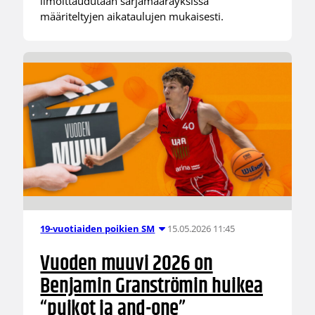
ilmoittaudutaan sarjamääräyksissä
määriteltyjen aikataulujen mukaisesti.
15.05.2026 11:45
19-vuotiaiden poikien SM
Vuoden muuvi 2026 on
Benjamin Granströmin huikea
“puikot ja and-one”