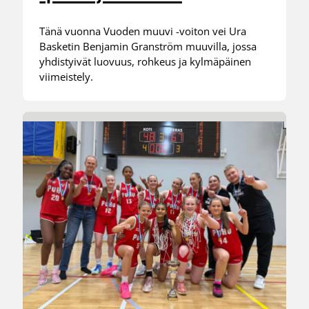
Tänä vuonna Vuoden muuvi -voiton vei Ura
Basketin Benjamin Granström muuvilla, jossa
yhdistyivät luovuus, rohkeus ja kylmäpäinen
viimeistely.