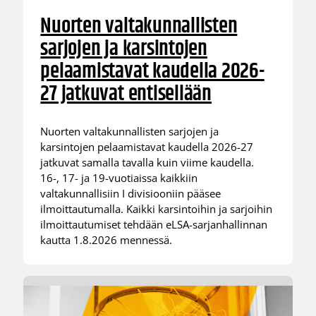
Nuorten valtakunnallisten
sarjojen ja karsintojen
pelaamistavat kaudella 2026-
27 jatkuvat entisellään
Nuorten valtakunnallisten sarjojen ja
karsintojen pelaamistavat kaudella 2026-27
jatkuvat samalla tavalla kuin viime kaudella.
16-, 17- ja 19-vuotiaissa kaikkiin
valtakunnallisiin I divisiooniin pääsee
ilmoittautumalla. Kaikki karsintoihin ja sarjoihin
ilmoittautumiset tehdään eLSA-sarjanhallinnan
kautta 1.8.2026 mennessä.