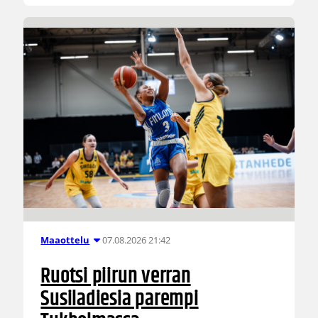
07.08.2026 21:42
Maaottelu
Ruotsi piirun verran
Susiladiesia parempi