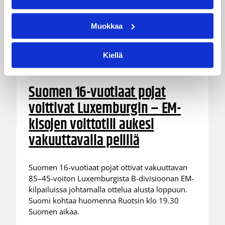
Muokkaa
Kiellä
08.08.2026 00:37
EM-kilpailut
Suomen 16-vuotiaat pojat
voittivat Luxemburgin – EM-
kisojen voittotili aukesi
vakuuttavalla pelillä
Suomen 16-vuotiaat pojat ottivat vakuuttavan
85–45-voiton Luxemburgista B-divisioonan EM-
kilpailuissa johtamalla ottelua alusta loppuun.
Suomi kohtaa huomenna Ruotsin klo 19.30
Suomen aikaa.