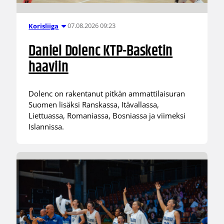
07.08.2026 09:23
Korisliiga
Daniel Dolenc KTP-Basketin
haaviin
Dolenc on rakentanut pitkän ammattilaisuran
Suomen lisäksi Ranskassa, Itävallassa,
Liettuassa, Romaniassa, Bosniassa ja viimeksi
Islannissa.