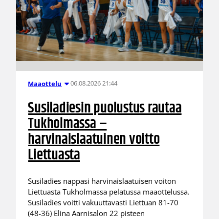
06.08.2026 21:44
Maaottelu
Susiladiesin puolustus rautaa
Tukholmassa –
harvinaislaatuinen voitto
Liettuasta
Susiladies nappasi harvinaislaatuisen voiton
Liettuasta Tukholmassa pelatussa maaottelussa.
Susiladies voitti vakuuttavasti Liettuan 81-70
(48-36) Elina Aarnisalon 22 pisteen