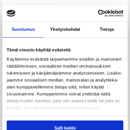
Kategoriat
Suostumus
Yksityiskohdat
Tietoja
Maajoukkue
MU18
Pääjuttu
Tämä sivusto käyttää evästeitä
Käytämme evästeitä tarjoamamme sisällön ja mainosten
Katso myös
räätälöimiseen, sosiaalisen median ominaisuuksien
tukemiseen ja kävijämäärämme analysoimiseen. Lisäksi
jaamme sosiaalisen median, mainosalan ja analytiikka-
alan kumppaneillemme tietoja siitä, miten käytät
sivustoamme. Kumppanimme voivat yhdistää näitä
tietoja muihin tietoihin, joita olet antanut heille tai joita on
kerätty, kun olet käyttänyt heidän palvelujaan.
Salli kaikki