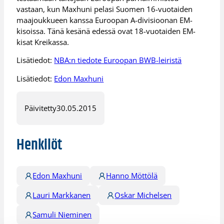
vastaan, kun Maxhuni pelasi Suomen 16-vuotaiden
maajoukkueen kanssa Euroopan A-divisioonan EM-
kisoissa. Tänä kesänä edessä ovat 18-vuotaiden EM-
kisat Kreikassa.
Lisätiedot:
NBA:n tiedote Euroopan BWB-leiristä
Lisätiedot:
Edon Maxhuni
Päivitetty
30.05.2015
Henkilöt
Edon Maxhuni
Hanno Möttölä
Lauri Markkanen
Oskar Michelsen
Samuli Nieminen