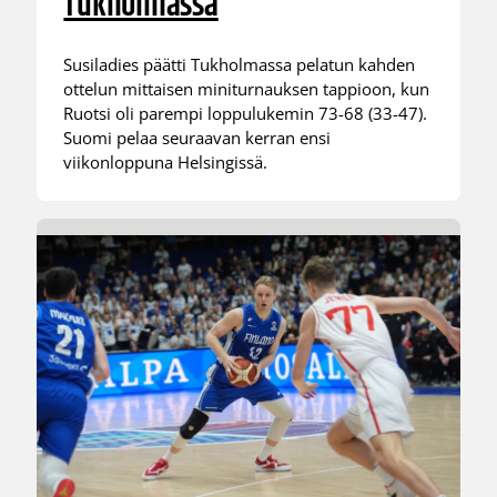
Tukholmassa
Susiladies päätti Tukholmassa pelatun kahden
ottelun mittaisen miniturnauksen tappioon, kun
Ruotsi oli parempi loppulukemin 73-68 (33-47).
Suomi pelaa seuraavan kerran ensi
viikonloppuna Helsingissä.