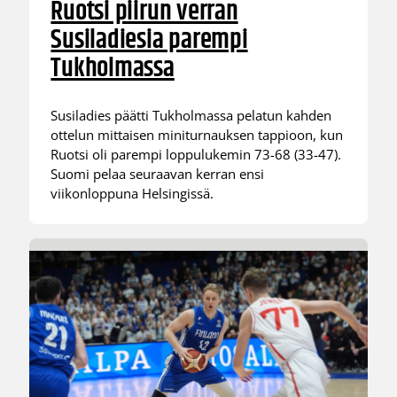
Ruotsi piirun verran
Susiladiesia parempi
Tukholmassa
Susiladies päätti Tukholmassa pelatun kahden
ottelun mittaisen miniturnauksen tappioon, kun
Ruotsi oli parempi loppulukemin 73-68 (33-47).
Suomi pelaa seuraavan kerran ensi
viikonloppuna Helsingissä.