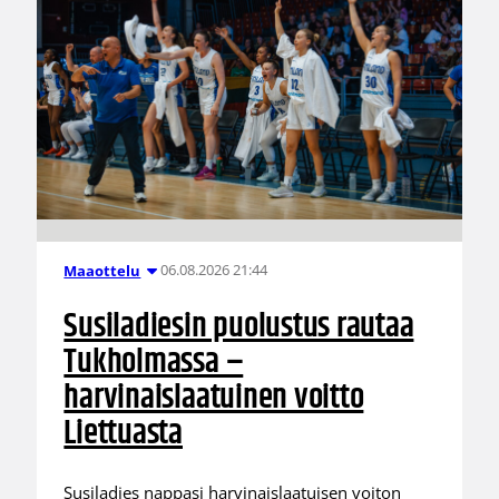
06.08.2026 21:44
Maaottelu
Susiladiesin puolustus rautaa
Tukholmassa –
harvinaislaatuinen voitto
Liettuasta
Susiladies nappasi harvinaislaatuisen voiton