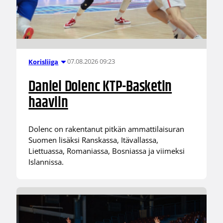
07.08.2026 09:23
Korisliiga
Daniel Dolenc KTP-Basketin
haaviin
Dolenc on rakentanut pitkän ammattilaisuran
Suomen lisäksi Ranskassa, Itävallassa,
Liettuassa, Romaniassa, Bosniassa ja viimeksi
Islannissa.