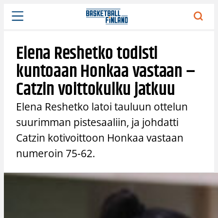
Siirry
sisältöön
Elena Reshetko todisti
kuntoaan Honkaa vastaan –
Catzin voittokulku jatkuu
Elena Reshetko latoi tauluun ottelun
suurimman pistesaaliin, ja johdatti
Catzin kotivoittoon Honkaa vastaan
numeroin 75-62.