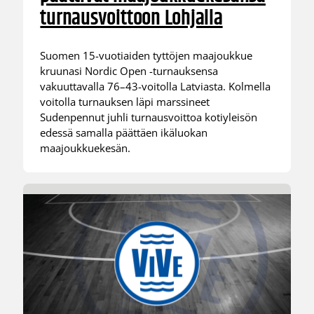
turnausvoittoon Lohjalla
Suomen 15-vuotiaiden tyttöjen maajoukkue
kruunasi Nordic Open -turnauksensa
vakuuttavalla 76–43-voitolla Latviasta. Kolmella
voitolla turnauksen läpi marssineet
Sudenpennut juhli turnausvoittoa kotiyleisön
edessä samalla päättäen ikäluokan
maajoukkuekesän.