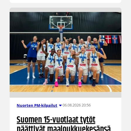
06.08.2026 20:56
Nuorten PM-kilpailut
Suomen 15-vuotiaat tytöt
päättivät maajoukkuekesänsä