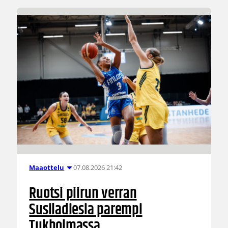
07.08.2026 21:42
Maaottelu
Ruotsi piirun verran
Susiladiesia parempi
Tukholmassa