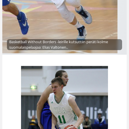
Basketball Without Borders -leirille kutsuttiin peräti kolme
suomalaispelaajaa: Elias Valtonen..