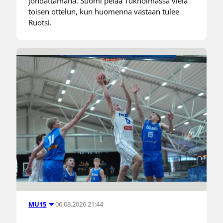
johdattamana. Suomi pelaa Tukholmassa vielä
toisen ottelun, kun huomenna vastaan tulee
Ruotsi.
06.08.2026 21:44
MU15