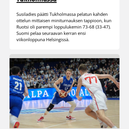
Susiladies päätti Tukholmassa pelatun kahden
ottelun mittaisen miniturnauksen tappioon, kun
Ruotsi oli parempi loppulukemin 73-68 (33-47).
Suomi pelaa seuraavan kerran ensi
viikonloppuna Helsingissä.