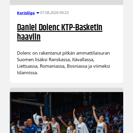
07.08.2026 09:23
Korisliiga
Daniel Dolenc KTP-Basketin
haaviin
Dolenc on rakentanut pitkän ammattilaisuran
Suomen lisäksi Ranskassa, Itävallassa,
Liettuassa, Romaniassa, Bosniassa ja viimeksi
Islannissa.