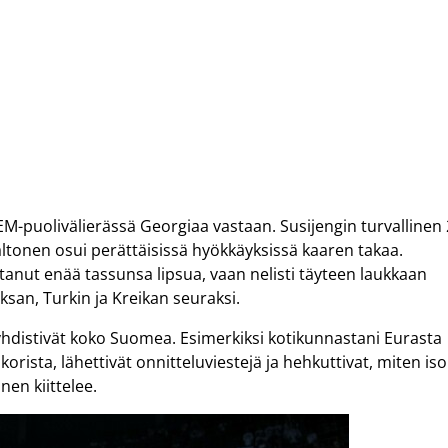
 EM-puolivälierässä Georgiaa vastaan. Susijengin turvallinen
ltonen osui perättäisissä hyökkäyksissä kaaren takaa.
tanut enää tassunsa lipsua, vaan nelisti täyteen laukkaan
ksan, Turkin ja Kreikan seuraksi.
yhdistivät koko Suomea. Esimerkiksi kotikunnastani Eurasta
ista, lähettivät onnitteluviestejä ja hehkuttivat, miten iso
nen kiittelee.