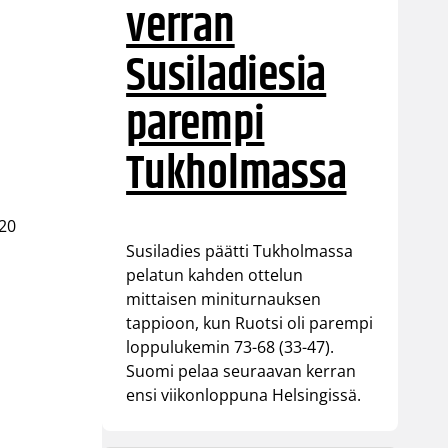
verran
Susiladiesia
parempi
Tukholmassa
 20
Susiladies päätti Tukholmassa
pelatun kahden ottelun
mittaisen miniturnauksen
tappioon, kun Ruotsi oli parempi
loppulukemin 73-68 (33-47).
Suomi pelaa seuraavan kerran
ensi viikonloppuna Helsingissä.