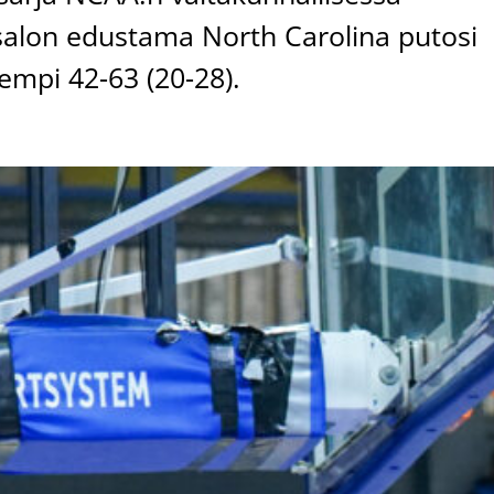
salon edustama North Carolina putosi
rempi 42-63 (20-28).