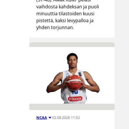
vaihdosta kahdeksan ja puoli
minuuttia tilastoiden kuusi
pistettä, kaksi levypalloa ja
yhden torjunnan.
02.08.2026 11:52
NCAA