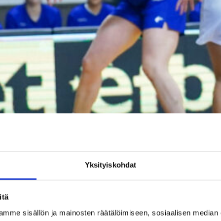
Yksityiskohdat
itä
mme sisällön ja mainosten räätälöimiseen, sosiaalisen median