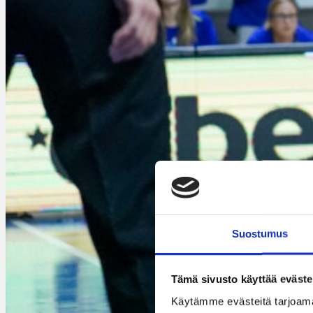
Suostumus
Tämä sivusto käyttää eväste
Käytämme evästeitä tarjoama