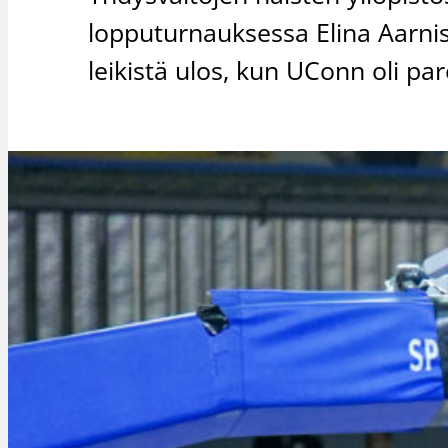
lopputurnauksessa Elina Aarni
leikistä ulos, kun UConn oli pa