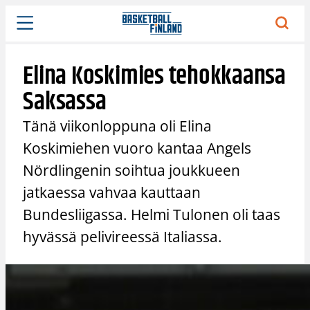
Siirry
sisältöön
Elina Koskimies tehokkaansa
Saksassa
Tänä viikonloppuna oli Elina
Koskimiehen vuoro kantaa Angels
Nördlingenin soihtua joukkueen
jatkaessa vahvaa kauttaan
Bundesliigassa. Helmi Tulonen oli taas
hyvässä pelivireessä Italiassa.