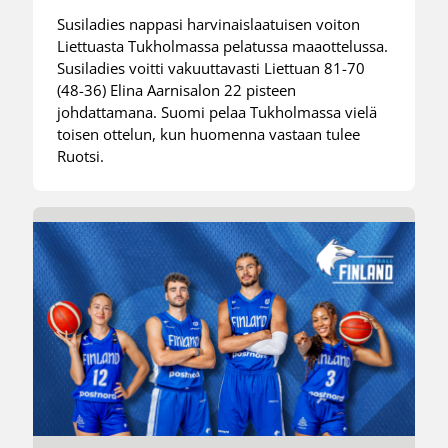
Susiladies nappasi harvinaislaatuisen voiton
Liettuasta Tukholmassa pelatussa maaottelussa.
Susiladies voitti vakuuttavasti Liettuan 81-70
(48-36) Elina Aarnisalon 22 pisteen
johdattamana. Suomi pelaa Tukholmassa vielä
toisen ottelun, kun huomenna vastaan tulee
Ruotsi.