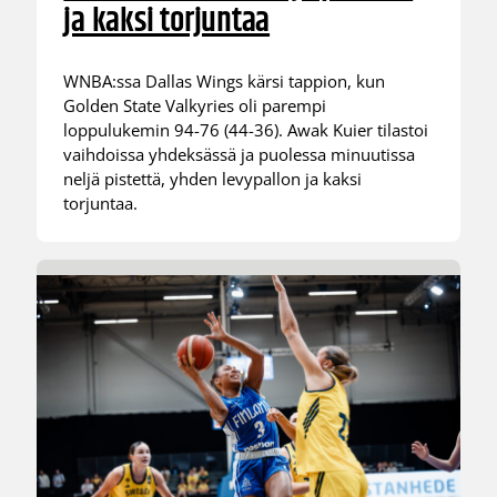
ja kaksi torjuntaa
WNBA:ssa Dallas Wings kärsi tappion, kun
Golden State Valkyries oli parempi
loppulukemin 94-76 (44-36). Awak Kuier tilastoi
vaihdoissa yhdeksässä ja puolessa minuutissa
neljä pistettä, yhden levypallon ja kaksi
torjuntaa.