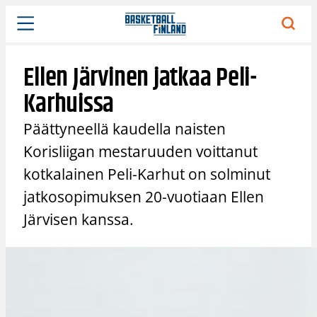
Siirry
sisältöön
Ellen Järvinen jatkaa Peli-
Karhuissa
Päättyneellä kaudella naisten
Korisliigan mestaruuden voittanut
kotkalainen Peli-Karhut on solminut
jatkosopimuksen 20-vuotiaan Ellen
Järvisen kanssa.