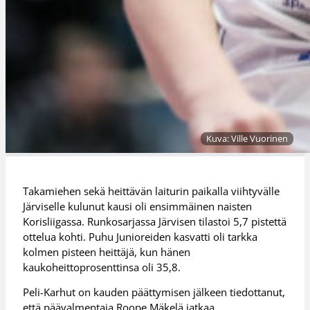
Kuva: Ville Vuorinen
Takamiehen sekä heittävän laiturin paikalla viihtyvälle
Järviselle kulunut kausi oli ensimmäinen naisten
Korisliigassa. Runkosarjassa Järvisen tilastoi 5,7 pistettä
ottelua kohti. Puhu Junioreiden kasvatti oli tarkka
kolmen pisteen heittäjä, kun hänen
kaukoheittoprosenttinsa oli 35,8.
Peli-Karhut on kauden päättymisen jälkeen tiedottanut,
että päävalmentaja Roope Mäkelä jatkaa