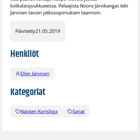
kotkalaisjoukkueessa. Pelaajista Noora Järvikangas teki
Järvisen tavoin jatkosopimuksen taannoin.
Päivitetty
21.05.2019
Henkilöt
Ellen Järvinen
Kategoriat
Naisten Korisliiga
Sarjat