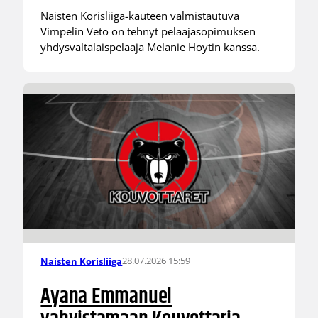
Naisten Korisliiga-kauteen valmistautuva
Vimpelin Veto on tehnyt pelaajasopimuksen
yhdysvaltalaispelaaja Melanie Hoytin kanssa.
28.07.2026 15:59
Naisten Korisliiga
Ayana Emmanuel