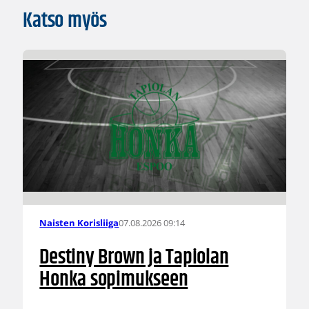
Katso myös
07.08.2026 09:14
Naisten Korisliiga
Destiny Brown ja Tapiolan
Honka sopimukseen