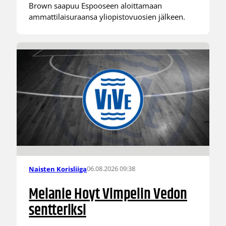
Brown saapuu Espooseen aloittamaan
ammattilaisuraansa yliopistovuosien jälkeen.
06.08.2026 09:38
Naisten Korisliiga
Melanie Hoyt Vimpelin Vedon
sentteriksi