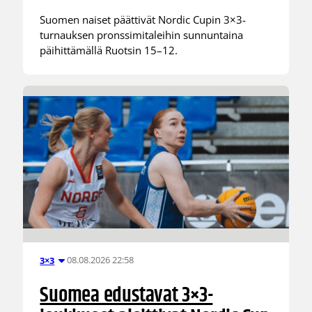
Suomen naiset päättivät Nordic Cupin 3×3-
turnauksen pronssimitaleihin sunnuntaina
päihittämällä Ruotsin 15–12.
08.08.2026 22:58
3×3
Suomea edustavat 3×3-