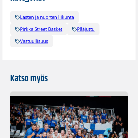
Lasten ja nuorten liikunta
Pirkka Street Basket
Pääjuttu
Vastuullisuus
Katso myös