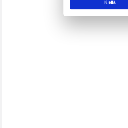
Kiellä