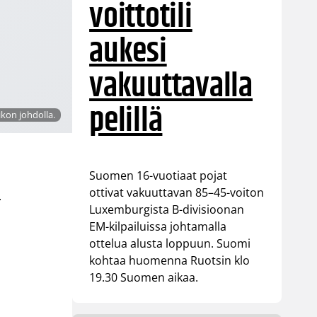
voittotili
aukesi
vakuuttavalla
pelillä
kon johdolla.
Suomen 16-vuotiaat pojat
ottivat vakuuttavan 85–45-voiton
.
Luxemburgista B-divisioonan
EM-kilpailuissa johtamalla
ottelua alusta loppuun. Suomi
kohtaa huomenna Ruotsin klo
19.30 Suomen aikaa.