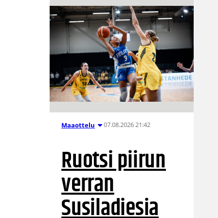
07.08.2026 21:42
Maaottelu
Ruotsi piirun
verran
Susiladiesia