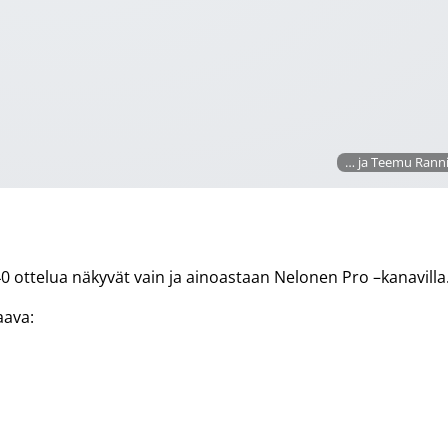
… ja Teemu Ranni
40 ottelua näkyvät vain ja ainoastaan Nelonen Pro –kanavilla
aava: