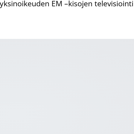
yksinoikeuden EM –kisojen televisiointi