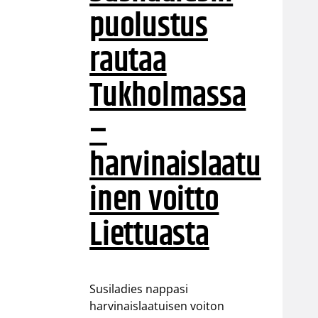
puolustus
rautaa
Tukholmassa
–
harvinaislaatu
inen voitto
Liettuasta
Susiladies nappasi
harvinaislaatuisen voiton