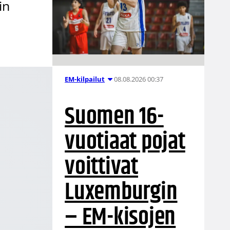
in
08.08.2026 00:37
EM-kilpailut
Suomen 16-
vuotiaat pojat
voittivat
Luxemburgin
– EM-kisojen