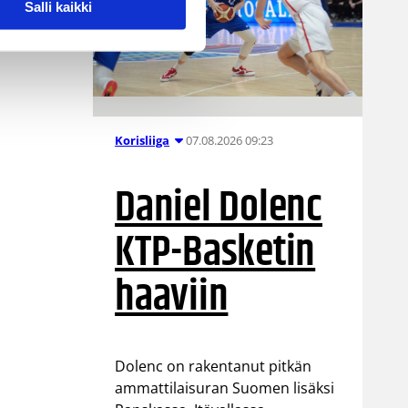
Salli kaikki
07.08.2026 09:23
Korisliiga
Daniel Dolenc
KTP-Basketin
haaviin
Dolenc on rakentanut pitkän
ammattilaisuran Suomen lisäksi