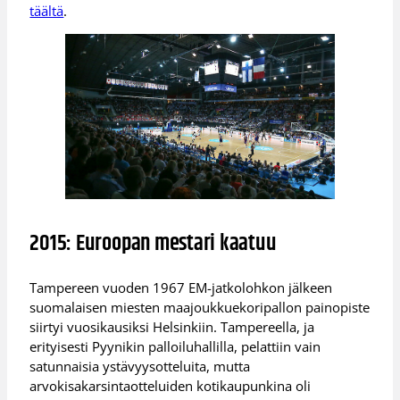
täältä
.
2015: Euroopan mestari kaatuu
Tampereen vuoden 1967 EM-jatkolohkon jälkeen
suomalaisen miesten maajoukkuekoripallon painopiste
siirtyi vuosikausiksi Helsinkiin. Tampereella, ja
erityisesti Pyynikin palloiluhallilla, pelattiin vain
satunnaisia ystävyysotteluita, mutta
arvokisakarsintaotteluiden kotikaupunkina oli