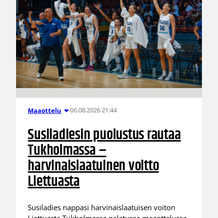
06.08.2026 21:44
Maaottelu
Susiladiesin puolustus rautaa
Tukholmassa –
harvinaislaatuinen voitto
Liettuasta
Susiladies nappasi harvinaislaatuisen voiton