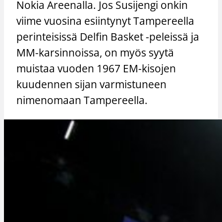
Nokia Areenalla. Jos Susijengi onkin
viime vuosina esiintynyt Tampereella
perinteisissä Delfin Basket -peleissä ja
MM-karsinnoissa, on myös syytä
muistaa vuoden 1967 EM-kisojen
kuudennen sijan varmistuneen
nimenomaan Tampereella.