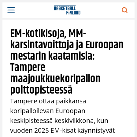
Siirry
sisältöön
EM-kotikisoja, MM-
karsintavoittoja ja Euroopan
mestarin kaatamisia:
Tampere
maajoukkuekoripallon
polttopisteessä
Tampere ottaa paikkansa
koripalloilevan Euroopan
keskipisteessä keskiviikkona, kun
vuoden 2025 EM-kisat käynnistyvät