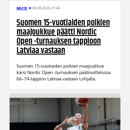
06.08.2026 21:44
MU15
Suomen 15-vuotiaiden poikien
maajoukkue päätti Nordic
Open -turnauksen tappioon
Latviaa vastaan
Suomen 15-vuotiaiden poikien maajoukkue
kärsi Nordic Open -turnauksen päätösottelussa
66–74-tappion Latviaa vastaan Lohjalla.