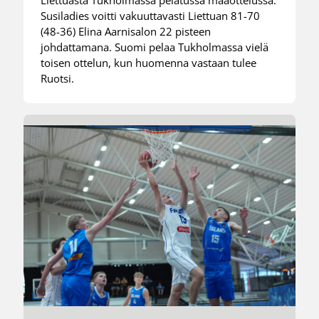
Liettuasta Tukholmassa pelatussa maaottelussa.
Susiladies voitti vakuuttavasti Liettuan 81-70
(48-36) Elina Aarnisalon 22 pisteen
johdattamana. Suomi pelaa Tukholmassa vielä
toisen ottelun, kun huomenna vastaan tulee
Ruotsi.