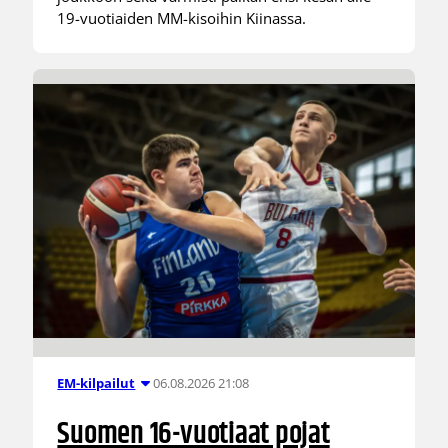
19-vuotiaiden MM-kisoihin Kiinassa.
06.08.2026 21:08
EM-kilpailut
Suomen 16-vuotiaat pojat