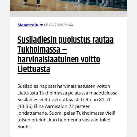
06.08.2026 21:44
Maaottelu
Susiladiesin puolustus rautaa
Tukholmassa –
harvinaislaatuinen voitto
Liettuasta
Susiladies nappasi harvinaislaatuisen voiton
Liettuasta Tukholmassa pelatussa maaottelussa.
Susiladies voitti vakuuttavasti Liettuan 81-70
(48-36) Elina Aarnisalon 22 pisteen
johdattamana. Suomi pelaa Tukholmassa vielä
toisen ottelun, kun huomenna vastaan tulee
Ruotsi.