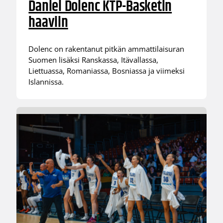
Daniel Dolenc KTP-Basketin
haaviin
Dolenc on rakentanut pitkän ammattilaisuran
Suomen lisäksi Ranskassa, Itävallassa,
Liettuassa, Romaniassa, Bosniassa ja viimeksi
Islannissa.