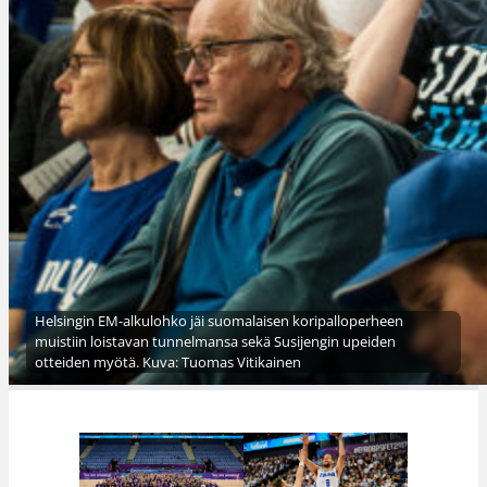
Helsingin EM-alkulohko jäi suomalaisen koripalloperheen
muistiin loistavan tunnelmansa sekä Susijengin upeiden
otteiden myötä. Kuva: Tuomas Vitikainen