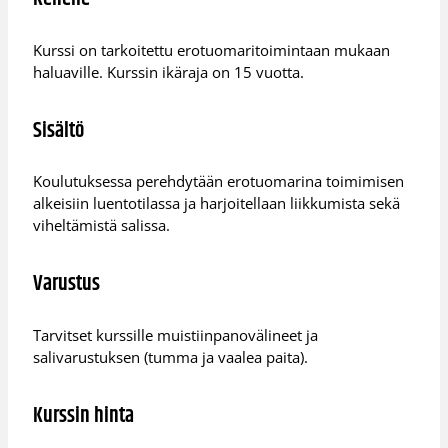
Kurssi on tarkoitettu erotuomaritoimintaan mukaan
haluaville. Kurssin ikäraja on 15 vuotta.
Sisältö
Koulutuksessa perehdytään erotuomarina toimimisen
alkeisiin luentotilassa ja harjoitellaan liikkumista sekä
viheltämistä salissa.
Varustus
Tarvitset kurssille muistiinpanovälineet ja
salivarustuksen (tumma ja vaalea paita).
Kurssin hinta