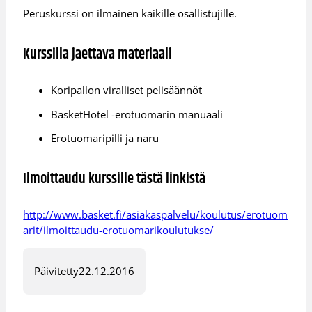
Peruskurssi on ilmainen kaikille osallistujille.
Kurssilla jaettava materiaali
​Koripallon viralliset pelisäännöt
BasketHotel -erotuomarin manuaali
Erotuomaripilli ja naru
Ilmoittaudu kurssille tästä linkistä
http://www.basket.fi/asiakaspalvelu/koulutus/erotuom
arit/ilmoittaudu-erotuomarikoulutukse/
Päivitetty
22.12.2016