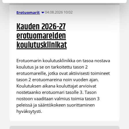
04.08.2026 10:02
Erotuomarit
Kauden 2026-27
erotuomareiden
koulutusklinikat
Erotuomarin koulutusklinikka on tasoa nostava
koulutus ja se on tarkoitettu tason 2
erotuomareille, jotka ovat aktiivisesti toimineet
tason 2 erotuomareina noin vuoden ajan.
Koulutuksen aikana kouluttajat arvioivat
nostetaanko erotuomari tasolle 3. Tason
nostoon vaaditaan valmius toimia tason 3
peleissä ja sääntökokeen suorittaminen
hyväksytysti.