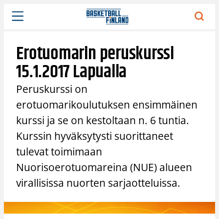
Siirry
sisältöön
Erotuomarin peruskurssi
15.1.2017 Lapualla
Peruskurssi on
erotuomarikoulutuksen ensimmäinen
kurssi ja se on kestoltaan n. 6 tuntia.
Kurssin hyväksytysti suorittaneet
tulevat toimimaan
Nuorisoerotuomareina (NUE) alueen
virallisissa nuorten sarjaotteluissa.