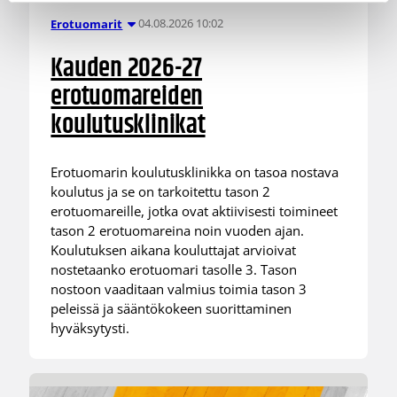
04.08.2026 10:02
Erotuomarit
Kauden 2026-27
erotuomareiden
koulutusklinikat
Erotuomarin koulutusklinikka on tasoa nostava
koulutus ja se on tarkoitettu tason 2
erotuomareille, jotka ovat aktiivisesti toimineet
tason 2 erotuomareina noin vuoden ajan.
Koulutuksen aikana kouluttajat arvioivat
nostetaanko erotuomari tasolle 3. Tason
nostoon vaaditaan valmius toimia tason 3
peleissä ja sääntökokeen suorittaminen
hyväksytysti.