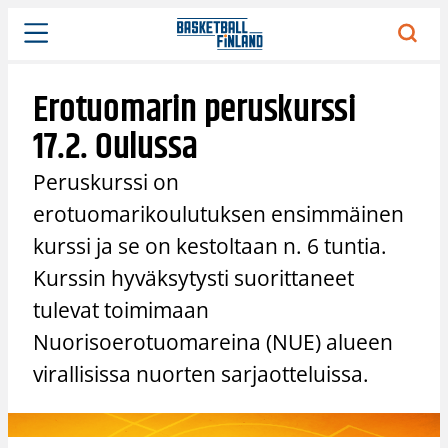
Siirry
sisältöön
Erotuomarin peruskurssi
17.2. Oulussa
Peruskurssi on
erotuomarikoulutuksen ensimmäinen
kurssi ja se on kestoltaan n. 6 tuntia.
Kurssin hyväksytysti suorittaneet
tulevat toimimaan
Nuorisoerotuomareina (NUE) alueen
virallisissa nuorten sarjaotteluissa.