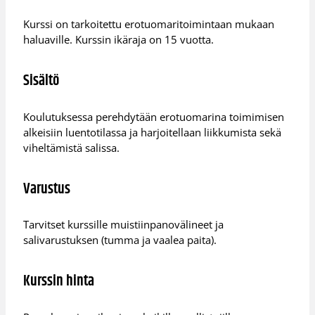
Kurssi on tarkoitettu erotuomaritoimintaan mukaan
haluaville. Kurssin ikäraja on 15 vuotta.
Sisältö
Koulutuksessa perehdytään erotuomarina toimimisen
alkeisiin luentotilassa ja harjoitellaan liikkumista sekä
viheltämistä salissa.
Varustus
Tarvitset kurssille muistiinpanovälineet ja
salivarustuksen (tumma ja vaalea paita).
Kurssin hinta