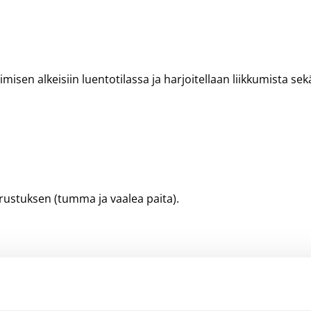
en alkeisiin luentotilassa ja harjoitellaan liikkumista sek
varustuksen (tumma ja vaalea paita).