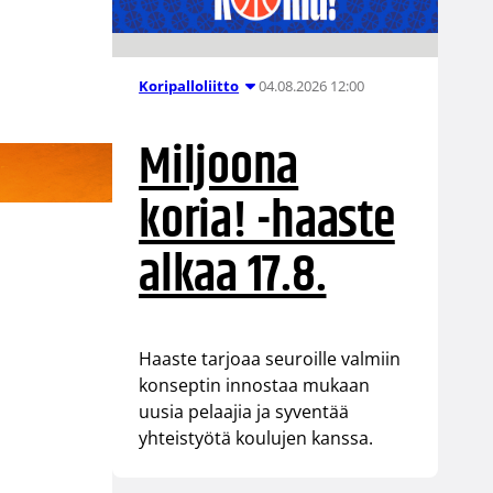
04.08.2026 12:00
Koripalloliitto
Miljoona
koria! -haaste
alkaa 17.8.
Haaste tarjoaa seuroille valmiin
konseptin innostaa mukaan
uusia pelaajia ja syventää
yhteistyötä koulujen kanssa.