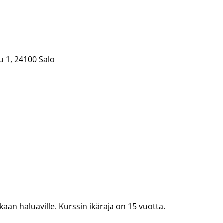
u 1, 24100 Salo
an haluaville. Kurssin ikäraja on 15 vuotta.