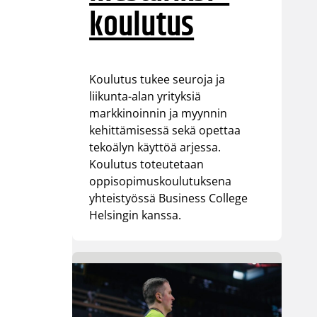
koulutus
Koulutus tukee seuroja ja
liikunta-alan yrityksiä
markkinoinnin ja myynnin
kehittämisessä sekä opettaa
tekoälyn käyttöä arjessa.
Koulutus toteutetaan
oppisopimuskoulutuksena
yhteistyössä Business College
Helsingin kanssa.