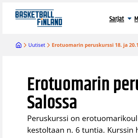
Siirry
sisältöön
Sarjat
M
Uutiset
Erotuomarin peruskurssi 18. ja 20.
Erotuomarin perus
Salossa
Peruskurssi on erotuomarikoul
kestoltaan n. 6 tuntia. Kurssin 