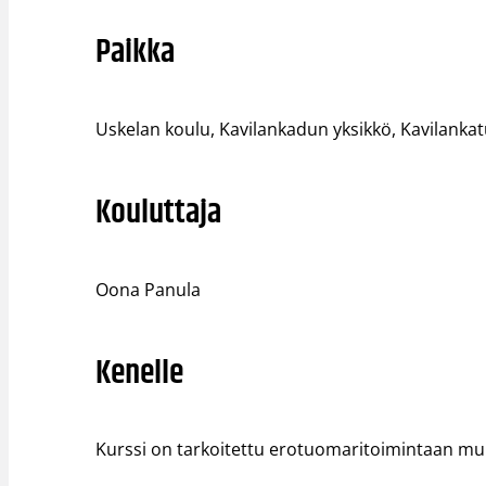
Paikka
Uskelan koulu, Kavilankadun yksikkö, Kavilankat
Kouluttaja
Oona Panula
Kenelle
Kurssi on tarkoitettu erotuomaritoimintaan muka