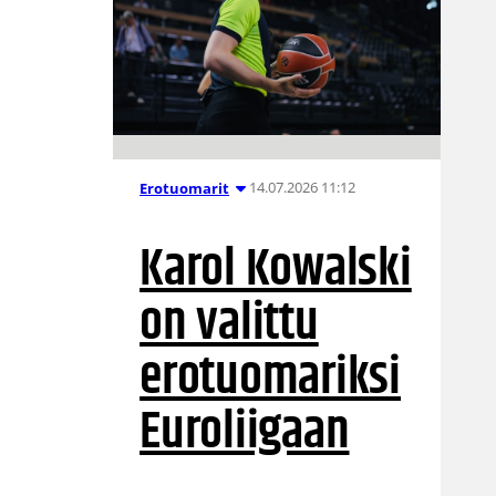
14.07.2026 11:12
Erotuomarit
Karol Kowalski
on valittu
erotuomariksi
Euroliigaan