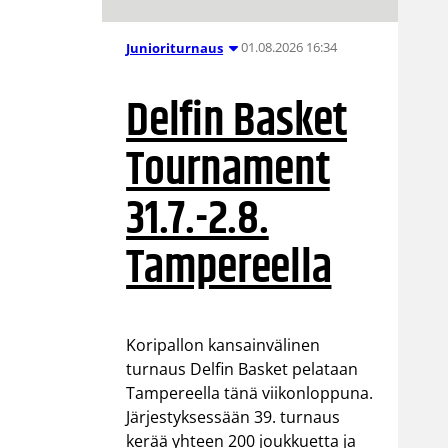
01.08.2026 16:34
Junioriturnaus
Delfin Basket
Tournament
31.7.-2.8.
Tampereella
Koripallon kansainvälinen
turnaus Delfin Basket pelataan
Tampereella tänä viikonloppuna.
Järjestyksessään 39. turnaus
kerää yhteen 200 joukkuetta ja