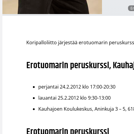
E
Koripalloliitto järjestää erotuomarin peruskurs
Erotuomarin peruskurssi, Kauha
perjantai 24.2.2012 klo 17:00-20:30
lauantai 25.2.2012 klo 9:30-13:00
Kauhajoen Koulukeskus, Aninkuja 3 – 5, 6
Erotuomarin peruskurssi