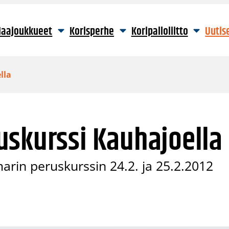
aajoukkueet
Korisperhe
Koripalloliitto
Uutis
lla
uskurssi Kauhajoella
omarin peruskurssin 24.2. ja 25.2.2012