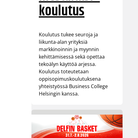
koulutus
Koulutus tukee seuroja ja
liikunta-alan yrityksiä
markkinoinnin ja myynnin
kehittämisessä sekä opettaa
tekoälyn käyttöä arjessa.
Koulutus toteutetaan
oppisopimuskoulutuksena
yhteistyössä Business College
Helsingin kanssa.