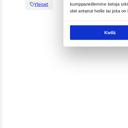
Yleiset
kumppaneillemme tietoja siitä
olet antanut heille tai joita o
Kiellä