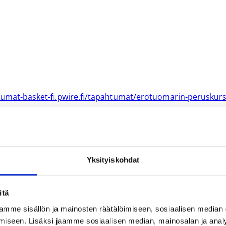
tumat-basket-fi.pwire.fi/tapahtumat/erotuomarin-peruskurs
Yksityiskohdat
itä
mme sisällön ja mainosten räätälöimiseen, sosiaalisen median
iseen. Lisäksi jaamme sosiaalisen median, mainosalan ja analy