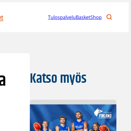
et
Tulospalvelu
BasketShop
a
Katso myös