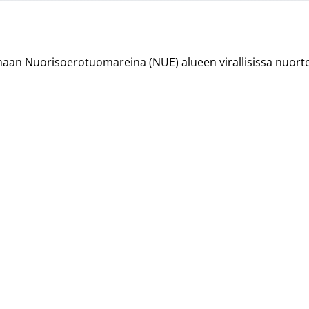
imaan Nuorisoerotuomareina (NUE) alueen virallisissa nuort