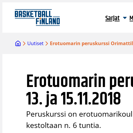
Siirry
sisältöön
Sarjat
M
Uutiset
Erotuomarin peruskurssi Orimattila
Erotuomarin peru
13. ja 15.11.2018
Peruskurssi on erotuomarikoul
kestoltaan n. 6 tuntia.