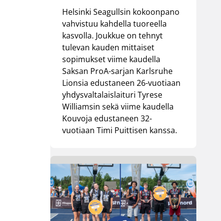
Helsinki Seagullsin kokoonpano
vahvistuu kahdella tuoreella
kasvolla. Joukkue on tehnyt
tulevan kauden mittaiset
sopimukset viime kaudella
Saksan ProA-sarjan Karlsruhe
Lionsia edustaneen 26-vuotiaan
yhdysvaltalaislaituri Tyrese
Williamsin sekä viime kaudella
Kouvoja edustaneen 32-
vuotiaan Timi Puittisen kanssa.