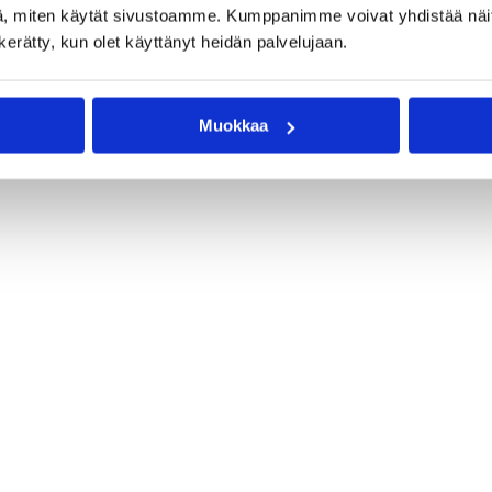
, miten käytät sivustoamme. Kumppanimme voivat yhdistää näitä t
n kerätty, kun olet käyttänyt heidän palvelujaan.
Muokkaa