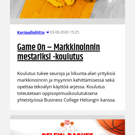
03.08.2026 15:25
Koripalloliitto
Game On – Markkinoinnin
mestariksi -koulutus
Koulutus tukee seuroja ja liikunta-alan yrityksiä
markkinoinnin ja myynnin kehittämisessä sekä
opettaa tekoälyn käyttöä arjessa. Koulutus
toteutetaan oppisopimuskoulutuksena
yhteistyössä Business College Helsingin kanssa.