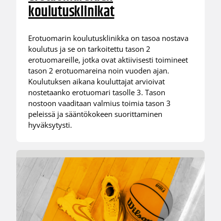
koulutusklinikat
Erotuomarin koulutusklinikka on tasoa nostava
koulutus ja se on tarkoitettu tason 2
erotuomareille, jotka ovat aktiivisesti toimineet
tason 2 erotuomareina noin vuoden ajan.
Koulutuksen aikana kouluttajat arvioivat
nostetaanko erotuomari tasolle 3. Tason
nostoon vaaditaan valmius toimia tason 3
peleissä ja sääntökokeen suorittaminen
hyväksytysti.