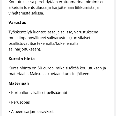
Koulutuksessa perehdytään erotuomarina toimimisen
alkeisiin luentotilassa ja harjoitellaan liikkumista ja
viheltämistä salissa.
Varustus
Työskentelyä luentotilassa ja salissa, varustuksena
muistiinpanovälineet salivarustus (kurssilaiset
osallistuvat itse tekemällä/kokeilemalla
saliharjoitukseen).
Kurssin hinta
Kurssinhinta on 50 euroa, mikä sisältää koulutuksen ja
materiaalit. Maksu laskuetaan kurssin jälkeen.
Materiaali
• Koripallon viralliset pelisäännöt
• Perusopas
• Alueen sarjamääräykset