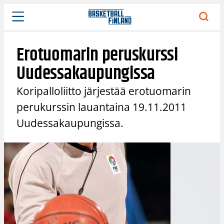
Siirry
sisältöön
Erotuomarin peruskurssi
Uudessakaupungissa
Koripalloliitto järjestää erotuomarin
perukurssin lauantaina 19.11.2011
Uudessakaupungissa.