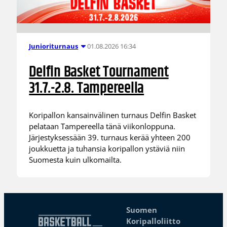
01.08.2026 16:34
Junioriturnaus
Delfin Basket Tournament
31.7.-2.8. Tampereella
Koripallon kansainvälinen turnaus Delfin Basket
pelataan Tampereella tänä viikonloppuna.
Järjestyksessään 39. turnaus kerää yhteen 200
joukkuetta ja tuhansia koripallon ystäviä niin
Suomesta kuin ulkomailta.
Suomen
Koripalloliitto