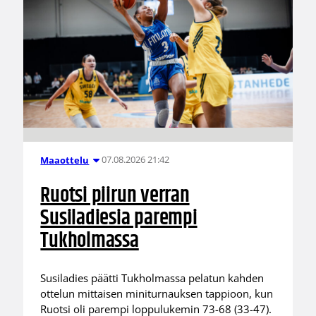
07.08.2026 21:42
Maaottelu
Ruotsi piirun verran
Susiladiesia parempi
Tukholmassa
Susiladies päätti Tukholmassa pelatun kahden
ottelun mittaisen miniturnauksen tappioon, kun
Ruotsi oli parempi loppulukemin 73-68 (33-47).