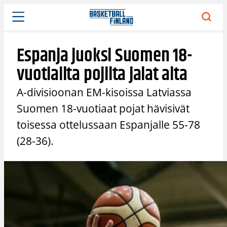
Siirry
sisältöön
Espanja juoksi Suomen 18-
vuotiailta pojilta jalat alta
A-divisioonan EM-kisoissa Latviassa
Suomen 18-vuotiaat pojat hävisivät
toisessa ottelussaan Espanjalle 55-78
(28-36).