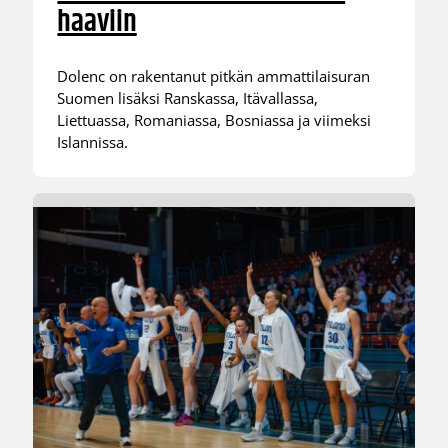
haaviin
Dolenc on rakentanut pitkän ammattilaisuran
Suomen lisäksi Ranskassa, Itävallassa,
Liettuassa, Romaniassa, Bosniassa ja viimeksi
Islannissa.