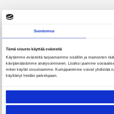
Suostumus
Tämä sivusto käyttää evästeitä
Käytämme evästeitä tarjoamamme sisällön ja mainosten räät
kävijämäärämme analysoimiseen. Lisäksi jaamme sosiaalisen 
miten käytät sivustoamme. Kumppanimme voivat yhdistää näitä tie
käyttänyt heidän palvelujaan.