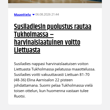
06.08.2026 21:44
Maaottelu
Susiladiesin puolustus rautaa
Tukholmassa –
harvinaislaatuinen voitto
Liettuasta
Susiladies nappasi harvinaislaatuisen voiton
Liettuasta Tukholmassa pelatussa maaottelussa.
Susiladies voitti vakuuttavasti Liettuan 81-70
(48-36) Elina Aarnisalon 22 pisteen
johdattamana. Suomi pelaa Tukholmassa vielä
toisen ottelun, kun huomenna vastaan tulee
Ruotsi.