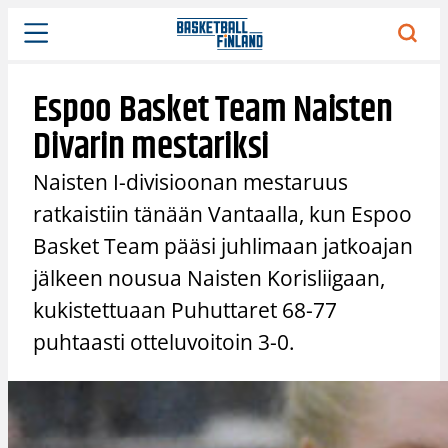
Siirry
sisältöön
Espoo Basket Team Naisten
Divarin mestariksi
Naisten I-divisioonan mestaruus
ratkaistiin tänään Vantaalla, kun Espoo
Basket Team pääsi juhlimaan jatkoajan
jälkeen nousua Naisten Korisliigaan,
kukistettuaan Puhuttaret 68-77
puhtaasti otteluvoitoin 3-0.