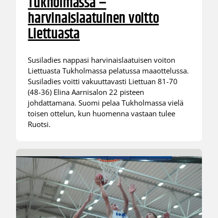
Tukholmassa –
harvinaislaatuinen voitto
Liettuasta
Susiladies nappasi harvinaislaatuisen voiton
Liettuasta Tukholmassa pelatussa maaottelussa.
Susiladies voitti vakuuttavasti Liettuan 81-70
(48-36) Elina Aarnisalon 22 pisteen
johdattamana. Suomi pelaa Tukholmassa vielä
toisen ottelun, kun huomenna vastaan tulee
Ruotsi.