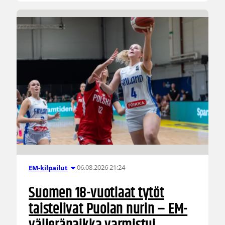
06.08.2026 21:24
EM-kilpailut
Suomen 18-vuotiaat tytöt
taistelivat Puolan nurin – EM-