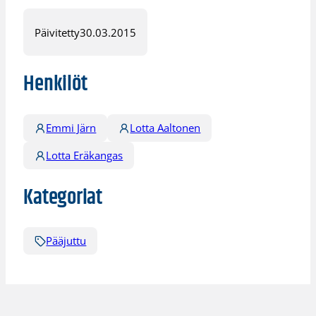
Päivitetty
30.03.2015
Henkilöt
Emmi Järn
Lotta Aaltonen
Lotta Eräkangas
Kategoriat
Pääjuttu