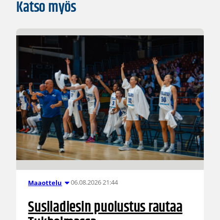
Katso myös
06.08.2026 21:44
Maaottelu
Susiladiesin puolustus rautaa