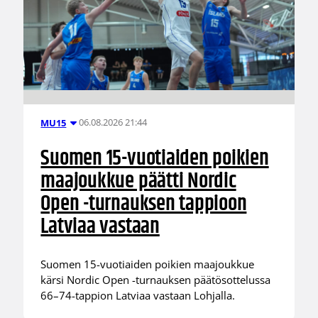
06.08.2026 21:44
MU15
Suomen 15-vuotiaiden poikien
maajoukkue päätti Nordic
Open -turnauksen tappioon
Latviaa vastaan
Suomen 15-vuotiaiden poikien maajoukkue
kärsi Nordic Open -turnauksen päätösottelussa
66–74-tappion Latviaa vastaan Lohjalla.