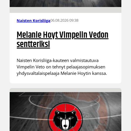
06.08.2026 09:38
Naisten Korisliiga
Melanie Hoyt Vimpelin Vedon
sentteriksi
Naisten Korisliiga-kauteen valmistautuva
Vimpelin Veto on tehnyt pelaajasopimuksen
yhdysvaltalaispelaaja Melanie Hoytin kanssa.