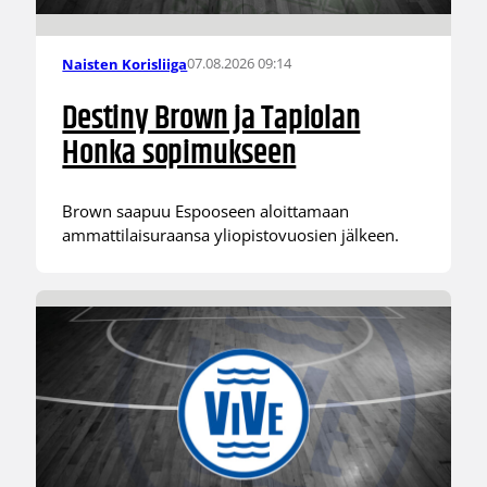
07.08.2026 09:14
Naisten Korisliiga
Destiny Brown ja Tapiolan
Honka sopimukseen
Brown saapuu Espooseen aloittamaan
ammattilaisuraansa yliopistovuosien jälkeen.