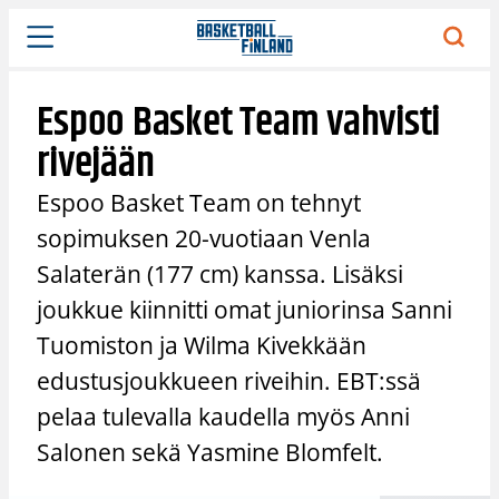
Siirry
sisältöön
Espoo Basket Team vahvisti
rivejään
Espoo Basket Team on tehnyt
sopimuksen 20-vuotiaan Venla
Salaterän (177 cm) kanssa. Lisäksi
joukkue kiinnitti omat juniorinsa Sanni
Tuomiston ja Wilma Kivekkään
edustusjoukkueen riveihin. EBT:ssä
pelaa tulevalla kaudella myös Anni
Salonen sekä Yasmine Blomfelt.