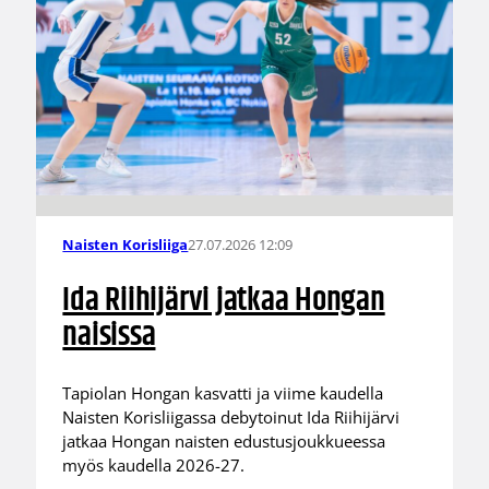
27.07.2026 12:09
Naisten Korisliiga
Ida Riihijärvi jatkaa Hongan
naisissa
Tapiolan Hongan kasvatti ja viime kaudella
Naisten Korisliigassa debytoinut Ida Riihijärvi
jatkaa Hongan naisten edustusjoukkueessa
myös kaudella 2026-27.