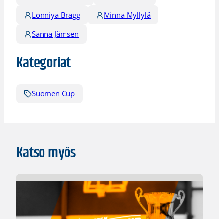
Lonniya Bragg
Minna Myllylä
Sanna Jämsen
Kategoriat
Suomen Cup
Katso myös