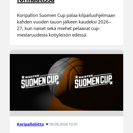
Koripallon Suomen Cup palaa kilpailuohjelmaan
kahden vuoden tauon jälkeen kaudeksi 2026–
27, kun naiset sekä miehet pelaavat cup-
mestaruudesta kotiyleisön edessä.
09.09.2024 10:31
Koripalloliitto