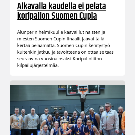
Alkavalla kaudella ei pelata
koripallon Suomen Cupia
Alunperin helmikuulle kaavaillut naisten ja
miesten Suomen Cupin finaalit jäävät tällä
kertaa pelaamatta. Suomen Cupin kehitystyö
kuitenkin jatkuu ja tavoitteena on ottaa se taas
seuraavina vuosina osaksi Koripalloliiton
kilpailujärjestelmää.