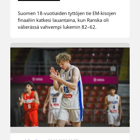
Suomen 18-vuotiaiden tyttöjen tie EM-kisojen
finaaliin katkesi lauantaina, kun Ranska oli
välierässä vahvempi lukemin 82–62.