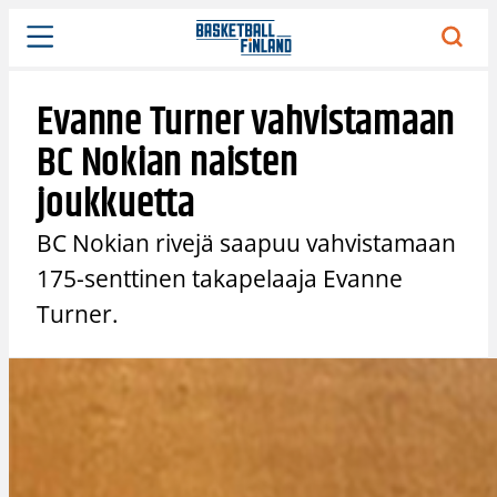
Siirry
sisältöön
Evanne Turner vahvistamaan
BC Nokian naisten
joukkuetta
BC Nokian rivejä saapuu vahvistamaan
175-senttinen takapelaaja Evanne
Turner.