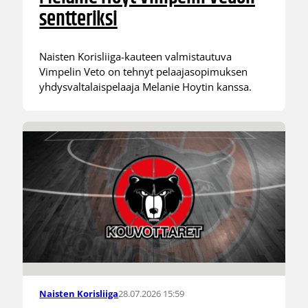
sentteriksi
Naisten Korisliiga-kauteen valmistautuva
Vimpelin Veto on tehnyt pelaajasopimuksen
yhdysvaltalaispelaaja Melanie Hoytin kanssa.
28.07.2026 15:59
Naisten Korisliiga