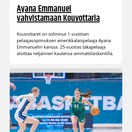
Ayana Emmanuel
vahvistamaan Kouvottaria
Kouvottaret on solminut 1-vuotisen
pelaajasopimuksen amerikkalaispelaaja Ayana
Emmanuelin kanssa. 25-vuotias takapelaaja
aloittaa neljännen kautensa ammattilaiskentillä.