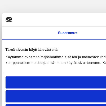
Suostumus
Tämä sivusto käyttää evästeitä
Käytämme evästeitä tarjoamamme sisällön ja mainosten räät
kumppaneillemme tietoja siitä, miten käytät sivustoamme. Kumpp