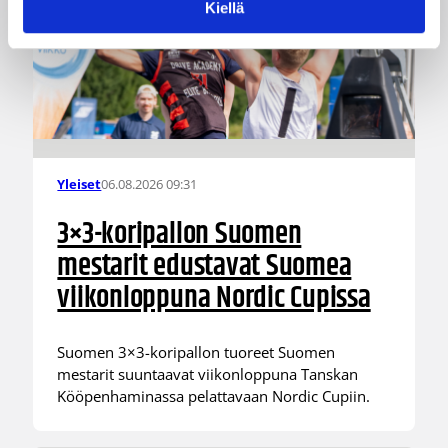
Kiellä
06.08.2026 09:31
Yleiset
3×3-koripallon Suomen
mestarit edustavat Suomea
viikonloppuna Nordic Cupissa
Suomen 3×3-koripallon tuoreet Suomen
mestarit suuntaavat viikonloppuna Tanskan
Kööpenhaminassa pelattavaan Nordic Cupiin.