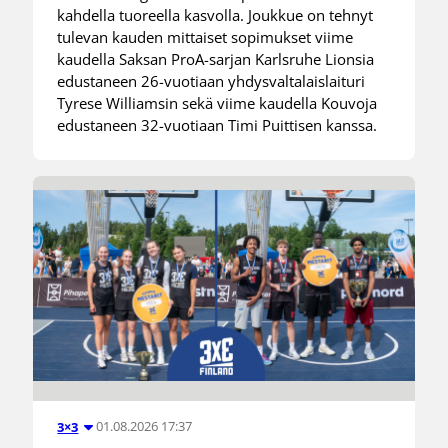
kahdella tuoreella kasvolla. Joukkue on tehnyt
tulevan kauden mittaiset sopimukset viime
kaudella Saksan ProA-sarjan Karlsruhe Lionsia
edustaneen 26-vuotiaan yhdysvaltalaislaituri
Tyrese Williamsin sekä viime kaudella Kouvoja
edustaneen 32-vuotiaan Timi Puittisen kanssa.
01.08.2026 17:37
3×3