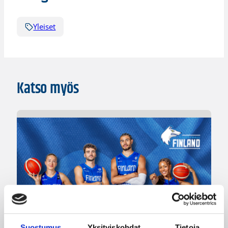
Yleiset
Katso myös
Suostumus
Yksityiskohdat
Tietoja