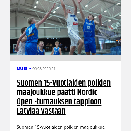
06.08.2026 21:44
MU15
Suomen 15-vuotiaiden poikien
maajoukkue päätti Nordic
Open -turnauksen tappioon
Latviaa vastaan
Suomen 15-vuotiaiden poikien maajoukkue