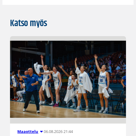
Katso myös
06.08.2026 21:44
Maaottelu