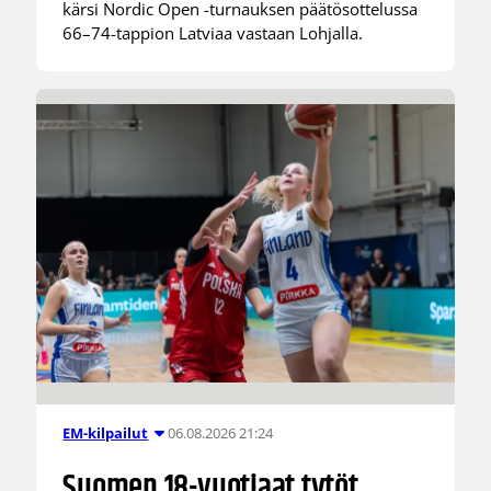
kärsi Nordic Open -turnauksen päätösottelussa
66–74-tappion Latviaa vastaan Lohjalla.
06.08.2026 21:24
EM-kilpailut
Suomen 18-vuotiaat tytöt