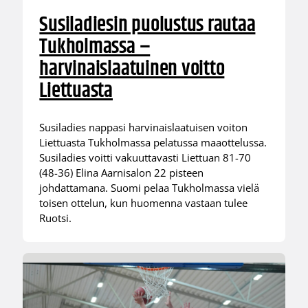
Susiladiesin puolustus rautaa
Tukholmassa –
harvinaislaatuinen voitto
Liettuasta
Susiladies nappasi harvinaislaatuisen voiton
Liettuasta Tukholmassa pelatussa maaottelussa.
Susiladies voitti vakuuttavasti Liettuan 81-70
(48-36) Elina Aarnisalon 22 pisteen
johdattamana. Suomi pelaa Tukholmassa vielä
toisen ottelun, kun huomenna vastaan tulee
Ruotsi.