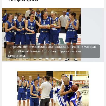
Pohjoismaiden mestaruutta toukokuussa juhlineet 16-vuotiaat
tytöt mittaavat tasoaan Euroopan huippuja vastaan
Tampereella.