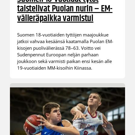
taistelivat Puolan nurin – EM-
välieräpaikka varmistui
Suomen 18-vuotiaiden tyttöjen maajoukkue
jatkoi vahvaa kesäänsä kaatamalla Puolan EM-
kisojen puolivälierässä 78–63. Voitto vei
Sudenpennut Euroopan neljän parhaan
joukkoon sekä varmisti paikan ensi kesän alle
19-vuotiaiden MM-kisoihin Kiinassa.