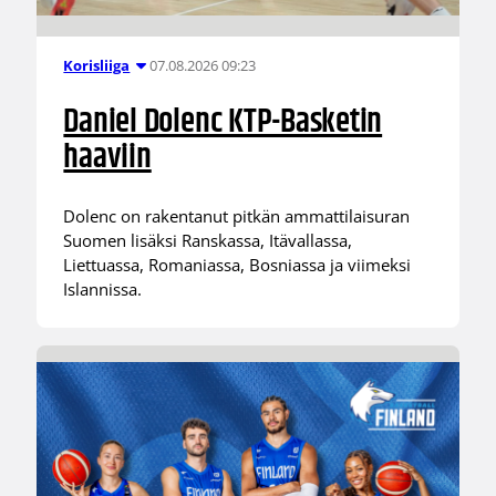
07.08.2026 09:23
Korisliiga
Daniel Dolenc KTP-Basketin
haaviin
Dolenc on rakentanut pitkän ammattilaisuran
Suomen lisäksi Ranskassa, Itävallassa,
Liettuassa, Romaniassa, Bosniassa ja viimeksi
Islannissa.