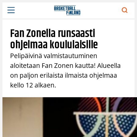
Siirry
sisältöön
Fan Zonella runsaasti
ohjelmaa koululaisille
Pelipäivinä valmistautuminen
aloitetaan Fan Zonen kautta! Alueella
on paljon erilaista ilmaista ohjelmaa
kello 12 alkaen.