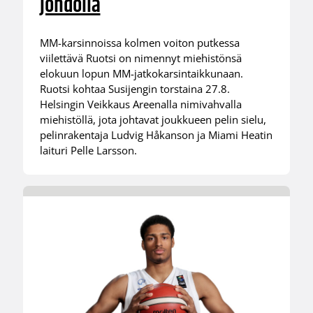
johdolla
MM-karsinnoissa kolmen voiton putkessa
viilettävä Ruotsi on nimennyt miehistönsä
elokuun lopun MM-jatkokarsintaikkunaan.
Ruotsi kohtaa Susijengin torstaina 27.8.
Helsingin Veikkaus Areenalla nimivahvalla
miehistöllä, jota johtavat joukkueen pelin sielu,
pelinrakentaja Ludvig Håkanson ja Miami Heatin
laituri Pelle Larsson.