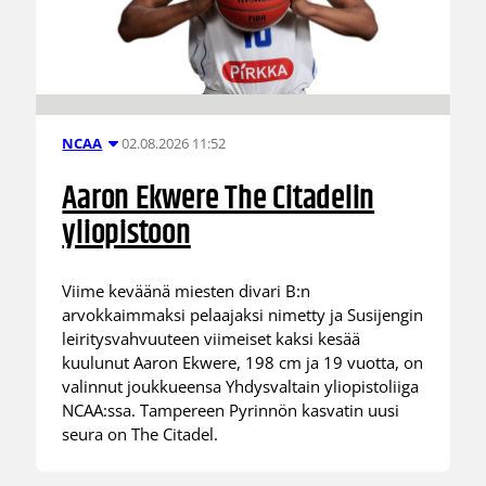
02.08.2026 11:52
NCAA
Aaron Ekwere The Citadelin
yliopistoon
Viime keväänä miesten divari B:n
arvokkaimmaksi pelaajaksi nimetty ja Susijengin
leiritysvahvuuteen viimeiset kaksi kesää
kuulunut Aaron Ekwere, 198 cm ja 19 vuotta, on
valinnut joukkueensa Yhdysvaltain yliopistoliiga
NCAA:ssa. Tampereen Pyrinnön kasvatin uusi
seura on The Citadel.