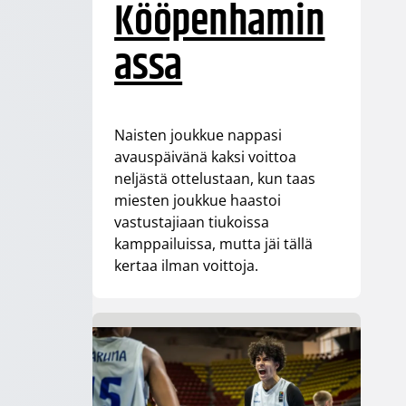
Kööpenhamin
assa
Naisten joukkue nappasi
avauspäivänä kaksi voittoa
neljästä ottelustaan, kun taas
miesten joukkue haastoi
vastustajiaan tiukoissa
kamppailuissa, mutta jäi tällä
kertaa ilman voittoja.