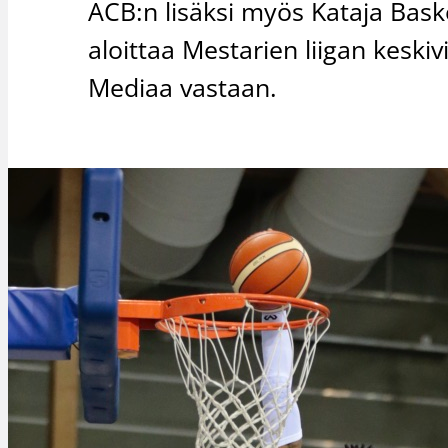
ACB:n lisäksi myös Kataja Baske
aloittaa Mestarien liigan keski
Mediaa vastaan.