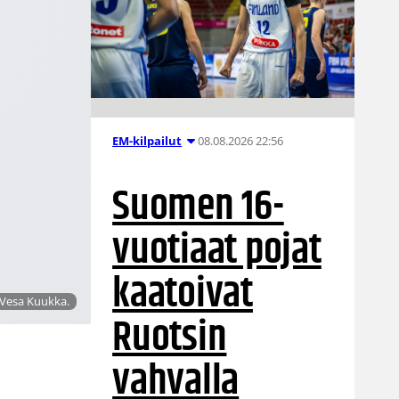
08.08.2026 22:56
EM-kilpailut
Suomen 16-
vuotiaat pojat
kaatoivat
/Vesa Kuukka.
Ruotsin
vahvalla