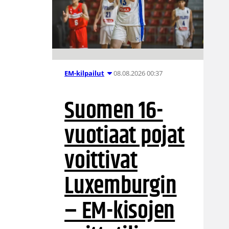
08.08.2026 00:37
EM-kilpailut
Suomen 16-
vuotiaat pojat
voittivat
Luxemburgin
– EM-kisojen