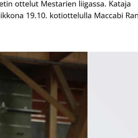
tin ottelut Mestarien liigassa. Kataja
viikkona 19.10. kotiottelulla Maccabi Ra