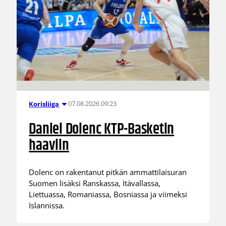
07.08.2026 09:23
Korisliiga
Daniel Dolenc KTP-Basketin
haaviin
Dolenc on rakentanut pitkän ammattilaisuran
Suomen lisäksi Ranskassa, Itävallassa,
Liettuassa, Romaniassa, Bosniassa ja viimeksi
Islannissa.