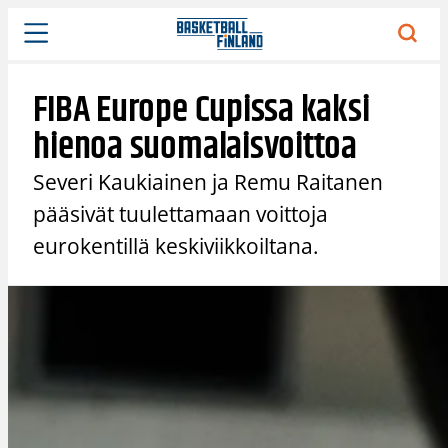
Siirry
sisältöön
FIBA Europe Cupissa kaksi
hienoa suomalaisvoittoa
Severi Kaukiainen ja Remu Raitanen
pääsivät tuulettamaan voittoja
eurokentillä keskiviikkoiltana.