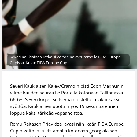
Severi Kaukiainen ratkaisi voiton Kalev/Cramolle FIBA Europe
Cupissa. Kuva: FIBA Europe Cup
Severi Kaukiaisen Kalev/Cramo nipisti Edon Maxhunin
viime kauden seuraa Le Portelia kotonaan Tallinnassa
66-63. Severi kirjasi seitsemän pistettä ja jakoi kaksi
syöttöä. Kaukiainen upotti myös 19 sekuntia ennen
loppua kaksi tärkeää vapaaheittoa.
Remu Raitasen Prievidza avasi niin ikään FIBA Europe
Cupin voitolla kukistamalla kotonaan georgialaisen