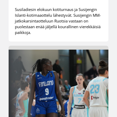
Susiladiesin elokuun kotiturnaus ja Susijengin
Islanti-kotimaaottelu lähestyvät. Susijengin MM-
jatkokarsintaotteluun Ruotsia vastaan on
puolestaan enää jäljellä kourallinen vierekkäisiä
paikkoja.