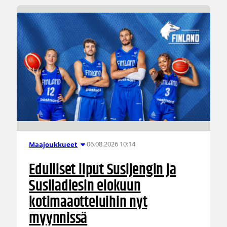
06.08.2026 10:14
Maajoukkueet
Edulliset liput Susijengin ja
Susiladiesin elokuun
kotimaaotteluihin nyt
myynnissä