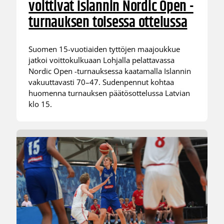
voittivat Islannin Nordic Open -
turnauksen toisessa ottelussa
Suomen 15-vuotiaiden tyttöjen maajoukkue
jatkoi voittokulkuaan Lohjalla pelattavassa
Nordic Open -turnauksessa kaatamalla Islannin
vakuuttavasti 70–47. Sudenpennut kohtaa
huomenna turnauksen päätösottelussa Latvian
klo 15.