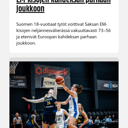
joukkoon
Suomen 18-vuotiaat tytöt voittivat Saksan EM-
kisojen neljännesvälierässä vakuuttavasti 73–56
ja etenivät Euroopan kahdeksan parhaan
joukkoon.