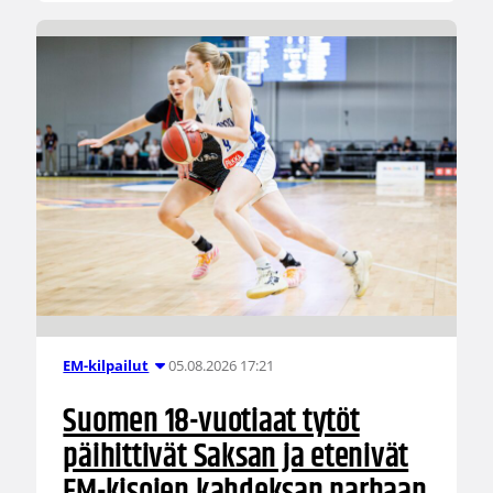
05.08.2026 17:21
EM-kilpailut
Suomen 18-vuotiaat tytöt
päihittivät Saksan ja etenivät
EM-kisojen kahdeksan parhaan