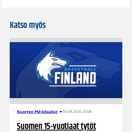
Katso myös
05.08.2026 20:08
Nuorten PM-kilpailut
Suomen 15-vuotiaat tytöt