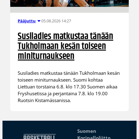
05.08.2026 14:27
Pääjuttu
Susiladies matkustaa tänään
Tukholmaan kesän toiseen
miniturnaukseen
Susiladies matkustaa tänään Tukholmaan kesän
toiseen miniturnaukseen. Suomi kohtaa
Liettuan torstaina 6.8. klo 17.30 Suomen aikaa
Fryshusetissa ja perjantaina 7.8. klo 19.00
Ruotsin Kistamässanissa.
Suomen
Koripalloliitto