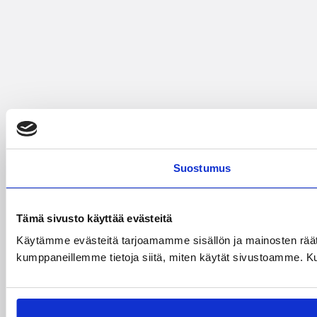
Suostumus
Tämä sivusto käyttää evästeitä
Käytämme evästeitä tarjoamamme sisällön ja mainosten räät
kumppaneillemme tietoja siitä, miten käytät sivustoamme. Kumpp