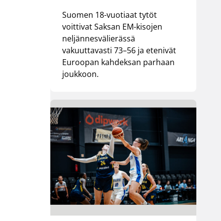
Suomen 18-vuotiaat tytöt
voittivat Saksan EM-kisojen
neljännesvälierässä
vakuuttavasti 73–56 ja etenivät
Euroopan kahdeksan parhaan
joukkoon.