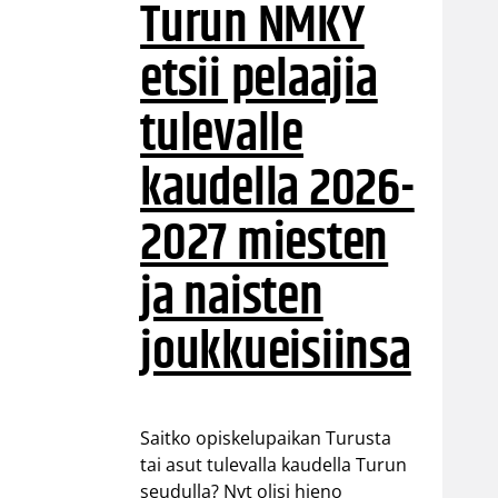
Turun NMKY
etsii pelaajia
tulevalle
kaudella 2026-
2027 miesten
ja naisten
joukkueisiinsa
Saitko opiskelupaikan Turusta
tai asut tulevalla kaudella Turun
seudulla? Nyt olisi hieno