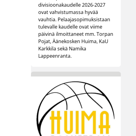
divisioonakaudelle 2026-2027
ovat vahvistumassa hyvää
vauhtia. Pelaajasopimuksistaan
tulevalle kaudelle ovat viime
päivinä ilmoittaneet mm. Torpan
Pojat, Äänekosken Huima, KaU
Karkkila sekä Namika
Lappeenranta.