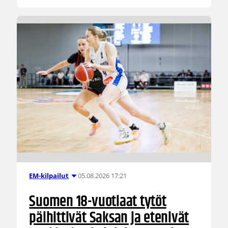
05.08.2026 17:21
EM-kilpailut
Suomen 18-vuotiaat tytöt
päihittivät Saksan ja etenivät