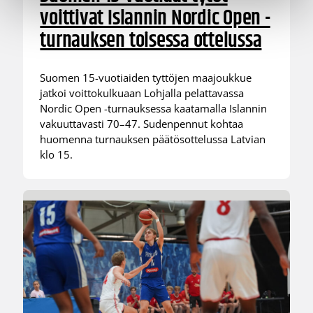
voittivat Islannin Nordic Open -
turnauksen toisessa ottelussa
Suomen 15-vuotiaiden tyttöjen maajoukkue
jatkoi voittokulkuaan Lohjalla pelattavassa
Nordic Open -turnauksessa kaatamalla Islannin
vakuuttavasti 70–47. Sudenpennut kohtaa
huomenna turnauksen päätösottelussa Latvian
klo 15.