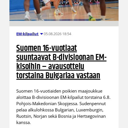
05.08.2026 18:54
EM-kilpailut
Suomen 16-vuotiaat
suuntaavat B-divisioonan EM-
kisoihin – avausottelu
torstaina Bulgariaa vastaan
Suomen 16-vuotiaiden poikien maajoukkue
aloittaa B-divisioonan EM-kilpailut torstaina 6.8.
Pohjois-Makedonian Skopjessa. Sudenpennut
pelaa alkulohkossa Bulgarian, Luxemburgin,
Ruotsin, Norjan sekä Bosnia ja Hertsegovinan
kanssa.