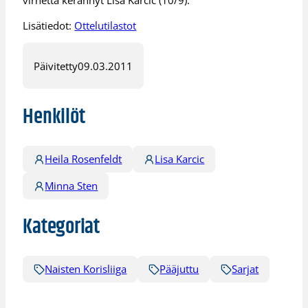
Lisätiedot:
Ottelutilastot
Päivitetty
09.03.2011
Henkilöt
Heila Rosenfeldt
Lisa Karcic
Minna Sten
Kategoriat
Naisten Korisliiga
Pääjuttu
Sarjat