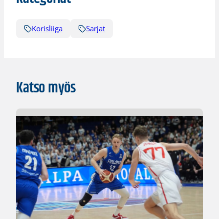
Korisliiga
Sarjat
Katso myös