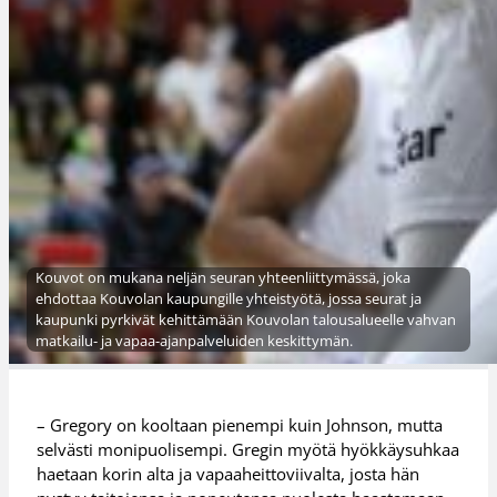
Kouvot on mukana neljän seuran yhteenliittymässä, joka
ehdottaa Kouvolan kaupungille yhteistyötä, jossa seurat ja
kaupunki pyrkivät kehittämään Kouvolan talousalueelle vahvan
matkailu- ja vapaa-ajanpalveluiden keskittymän.
– Gregory on kooltaan pienempi kuin Johnson, mutta
selvästi monipuolisempi. Gregin myötä hyökkäysuhkaa
haetaan korin alta ja vapaaheittoviivalta, josta hän