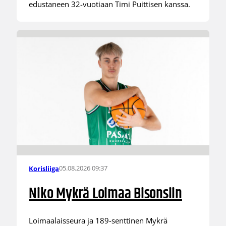
edustaneen 32-vuotiaan Timi Puittisen kanssa.
05.08.2026 09:37
Korisliiga
Niko Mykrä Loimaa Bisonsiin
Loimaalaisseura ja 189-senttinen Mykrä