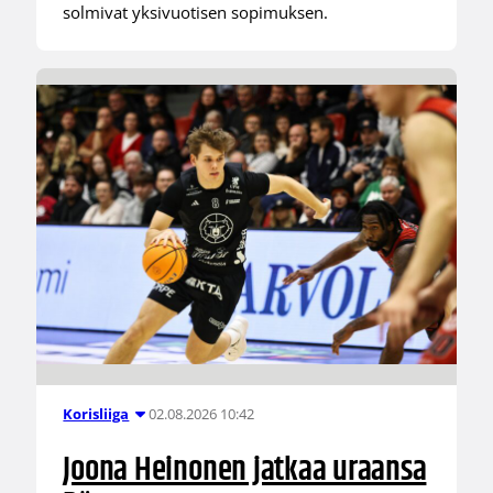
solmivat yksivuotisen sopimuksen.
02.08.2026 10:42
Korisliiga
Joona Heinonen jatkaa uraansa