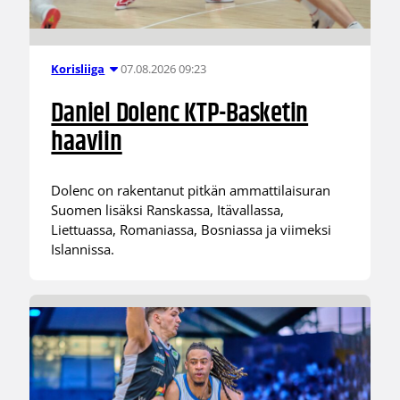
07.08.2026 09:23
Korisliiga
Daniel Dolenc KTP-Basketin
haaviin
Dolenc on rakentanut pitkän ammattilaisuran
Suomen lisäksi Ranskassa, Itävallassa,
Liettuassa, Romaniassa, Bosniassa ja viimeksi
Islannissa.